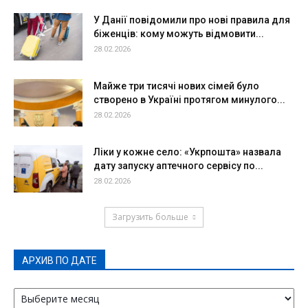
У Данії повідомили про нові правила для
біженців: кому можуть відмовити...
28.02.2026
Майже три тисячі нових сімей було
створено в Україні протягом минулого...
28.02.2026
Ліки у кожне село: «Укрпошта» назвала
дату запуску аптечного сервісу по...
28.02.2026
Загрузить больше
АРХИВ ПО ДАТЕ
АРХИВ
ПО