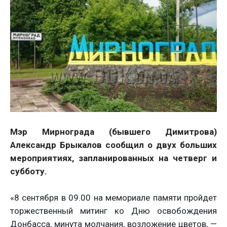
Мэр Мирнограда (бывшего Димитрова)
Александр Брыкалов сообщил о двух больших
мероприятиях, запланированных на четверг и
субботу.
«8 сентября в 09.00 на мемориале памяти пройдет
торжественный митинг ко Дню освобождения
Донбасса, минута молчания, возложение цветов, —