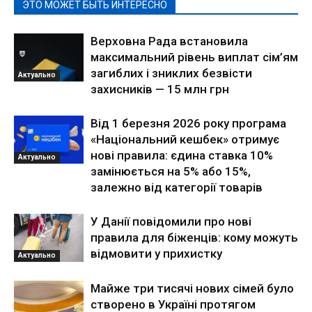
ЭТО МОЖЕТ БЫТЬ ИНТЕРЕСНО
Верховна Рада встановила
максимальний рівень виплат сім’ям
загиблих і зниклих безвісти
Актуально
захисників — 15 млн грн
Від 1 березня 2026 року програма
«Національний кешбек» отримує
нові правила: єдина ставка 10%
Актуально
замінюється на 5% або 15%,
залежно від категорії товарів
У Данії повідомили про нові
правила для біженців: кому можуть
відмовити у прихистку
Актуально
Майже три тисячі нових сімей було
створено в Україні протягом