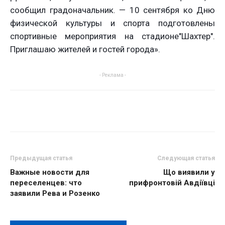
сообщил градоначальник. — 10 сентября ко Дню
физической культуры и спорта подготовлены
спортивные мероприятия на стадионе"Шахтер".
Приглашаю жителей и гостей города».
- Реклама -
Предыдущая статья
Следующая статья
Важные новости для
Що виявили у
переселенцев: что
прифронтовій Авдіївці
заявили Рева и Розенко