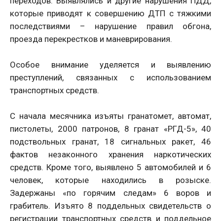
переходов. Выявлялись и другие нарушения ПДД,
которые приводят к совершению ДТП с тяжкими
последствиями – нарушение правил обгона,
проезда перекрестков и маневрирования.
Особое внимание уделяется и выявлению
преступлений, связанных с использованием
транспортных средств.
С начала месячника изъяты гранатомет, автомат,
пистолеты, 2000 патронов, 8 гранат «РГД-5», 40
подствольных гранат, 18 сигнальных ракет, 46
фактов незаконного хранения наркотических
средств. Кроме того, выявлено 5 автомобилей и 6
человек, которые находились в розыске.
Задержаны «по горячим следам» 6 воров и
грабитель. Изъято 8 поддельных свидетельств о
регистрации транспортных средств и поддельное