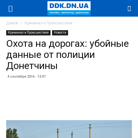
Домой
Криминал и Происшествия
Криминал и Происшествия
Новости
Охота на дорогах: убойные
данные от полиции
Донетчины
4 сентября 2016 - 13:07
Facebook
Twitter
Telegram
WhatsApp
Vibe