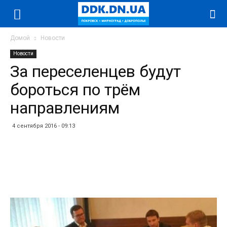
Домой
Новости
Новости
За переселенцев будут
бороться по трём
направлениям
4 сентября 2016 - 09:13
Facebook
Twitter
Telegram
WhatsApp
Vibe