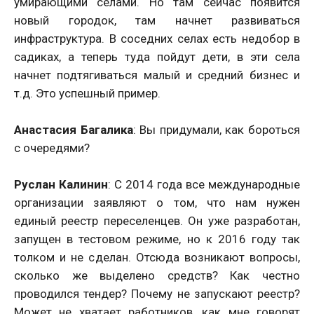
умирающими селами. Но там сейчас появится
новый городок, там начнет развиваться
инфраструктура. В соседних селах есть недобор в
садиках, а теперь туда пойдут дети, в эти села
начнет подтягиваться малый и средний бизнес и
т.д. Это успешный пример.
Анастасия Багалика
: Вы придумали, как бороться
с очередями?
Руслан Калинин
: С 2014 года все международные
организации заявляют о том, что нам нужен
единый реестр переселенцев. Он уже разработан,
запущен в тестовом режиме, но к 2016 году так
толком и не сделан. Отсюда возникают вопросы,
сколько же выделено средств? Как честно
проводился тендер? Почему не запускают реестр?
Может не хватает работников, как мне говорят