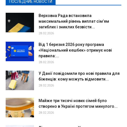
ПОСЛЕДНИЕ НОВОСТИ
Подробнее
Верховна Рада встановила
максимальний рівень виплат сім’ям
загиблих і зниклих безвісти...
28.02.2026
Від 1 березня 2026 року програма
«Національний кешбек» отримує нові
правила:...
28.02.2026
У Данії повідомили про нові правила для
біженців: кому можуть відмовити...
28.02.2026
Майже три тисячі нових сімей було
створено в Україні протягом минулого...
28.02.2026