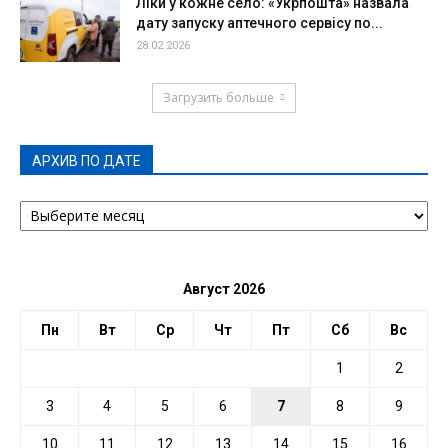
Ліки у кожне село: «Укрпошта» назвала
дату запуску аптечного сервісу по...
28.02.2026
Загрузить больше
АРХИВ ПО ДАТЕ
АРХИВ
ПО
ДАТЕ
Август 2026
Пн
Вт
Ср
Чт
Пт
Сб
Вс
1
2
3
4
5
6
7
8
9
10
11
12
13
14
15
16