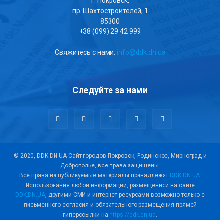
г. Покровск,
пр. Шахтостроителей, 1
85300
+38 (099) 29 42 999
Свяжитесь с нами:
info@ddk.dn.ua
Следуйте за нами
© 2020, DDK.DN.UA Сайт городов Покровск, Родинское, Мирноград и
Доброполье, все права защищены.
Все права на публикуемые материалы принадлежат
DDK.DN.UA
.
Использования любой информации, размещённой на сайте
DDK.DN.UA
, другими СМИ и интернет-ресурсами возможно только с
письменного согласия и обязательного размещения прямой
гиперссылки на
https://ddk.dn.ua
.