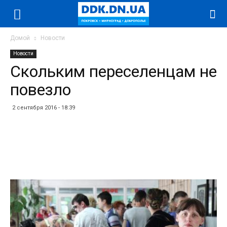
Домой
Новости
Новости
Скольким переселенцам не
повезло
2 сентября 2016 - 18:39
Facebook
Twitter
Telegram
WhatsApp
Vibe