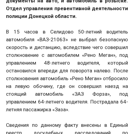
документы на авто, и автомобиль в розыске.
Отдел управления превентивной деятельности
полиции Донецкой области.
В 15 часов в Селидово 50-летний водитель
автомобиля «ВАЗ-21063» не выбрал безопасную
скорость и дистанцию, вследствие чего совершил
столкновение с автомобилем «Рено Меган», под
управлением 48-летнего водителя, который
остановился впереди для поворота налево. После
столкновения автомобиль «Рено Меган» отбросило
на левую обочину, где он совершил наезд на
стоящий автомобиль «ЗАЗ Форза», под
управлением 64-летнего водителя. Пострадала 64-
летняя пассажирка «Заза».
Сведения по данному факту внесены в Единый
реестр досудебных расследований по