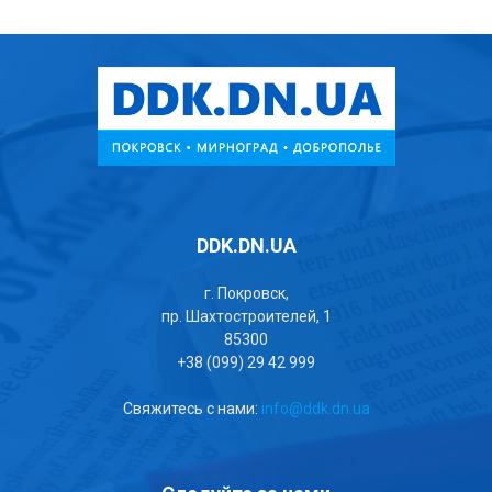
DDK.DN.UA
г. Покровск,
пр. Шахтостроителей, 1
85300
+38 (099) 29 42 999
Свяжитесь с нами:
info@ddk.dn.ua