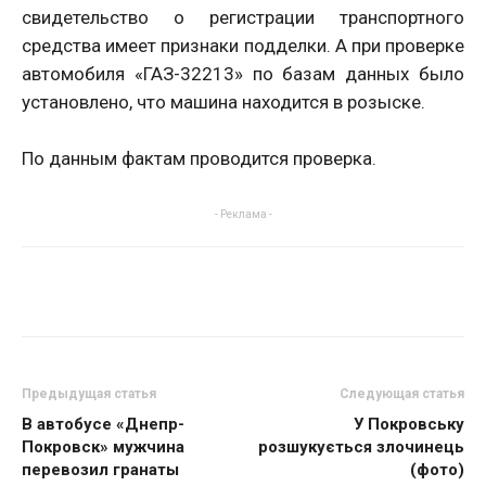
свидетельство о регистрации транспортного
средства имеет признаки подделки. А при проверке
автомобиля «ГАЗ-32213» по базам данных было
установлено, что машина находится в розыске.
По данным фактам проводится проверка.
- Реклама -
Предыдущая статья
Следующая статья
В автобусе «Днепр-
У Покровську
Покровск» мужчина
розшукується злочинець
перевозил гранаты
(фото)