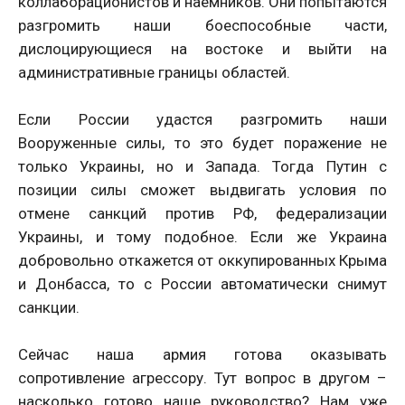
коллаборационистов и наемников. Они попытаются
разгромить наши боеспособные части,
дислоцирующиеся на востоке и выйти на
административные границы областей.
Если России удастся разгромить наши
Вооруженные силы, то это будет поражение не
только Украины, но и Запада. Тогда Путин с
позиции силы сможет выдвигать условия по
отмене санкций против РФ, федерализации
Украины, и тому подобное. Если же Украина
добровольно откажется от оккупированных Крыма
и Донбасса, то с России автоматически снимут
санкции.
Сейчас наша армия готова оказывать
сопротивление агрессору. Тут вопрос в другом –
насколько готово наше руководство? Нам уже