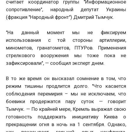
считает координатор группы "Информационное
сопротивление", народный депутат Украины
(фракция "Народный фронт") Дмитрий Тымчук.
"На данный момент мы не фиксируем
использования с той стороны артиллерии,
минометов, гранатометов, ПТУРов. Применения
стрелкового вооружения мы тоже пока не
зафиксировали", — сообщил эксперт днем.
В то же время он высказал сомнение в том, что
режим тишины продлится долго. "Что касается
соблюдения перемирия – мы не исключаем, что
боевики продержатся пару суток — говорит
Тымчук. — По крайней мере, Кремль выражал свою
готовность поддержать инициативу Киева о
прекращении огня в ночь на 1 сентября. Однако,
как показывает горький опыт конфликта,