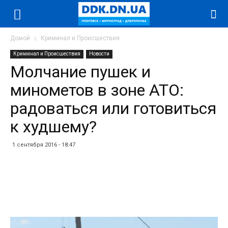
Домой
Криминал и Происшествия
Криминал и Происшествия
Новости
Молчание пушек и
минометов в зоне АТО:
радоваться или готовиться
к худшему?
1 сентября 2016 - 18:47
Facebook
Twitter
Telegram
WhatsApp
Vibe