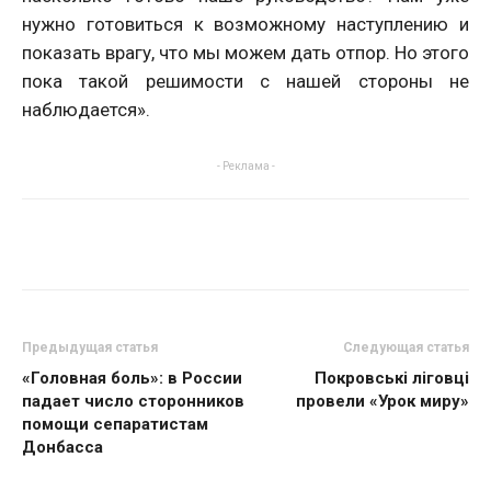
нужно готовиться к возможному наступлению и
показать врагу, что мы можем дать отпор. Но этого
пока такой решимости с нашей стороны не
наблюдается».
- Реклама -
Предыдущая статья
Следующая статья
«Головная боль»: в России
Покровські ліговці
падает число сторонников
провели «Урок миру»
помощи сепаратистам
Донбасса