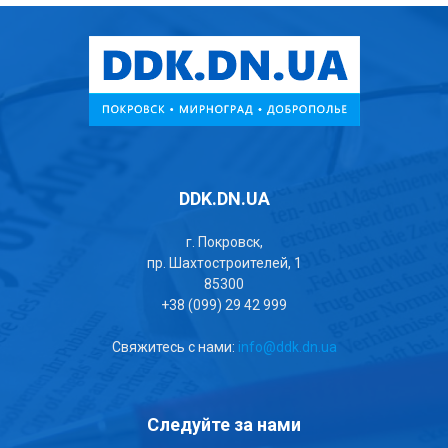
DDK.DN.UA
г. Покровск,
пр. Шахтостроителей, 1
85300
+38 (099) 29 42 999
Свяжитесь с нами:
info@ddk.dn.ua
Следуйте за нами