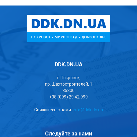
DDK.DN.UA
г. Покровск,
пр. Шахтостроителей, 1
85300
+38 (099) 29 42 999
Свяжитесь с нами:
info@ddk.dn.ua
Следуйте за нами