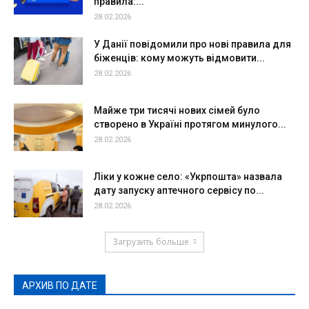
правила:...
28.02.2026
У Данії повідомили про нові правила для
біженців: кому можуть відмовити...
28.02.2026
Майже три тисячі нових сімей було
створено в Україні протягом минулого...
28.02.2026
Ліки у кожне село: «Укрпошта» назвала
дату запуску аптечного сервісу по...
28.02.2026
Загрузить больше
АРХИВ ПО ДАТЕ