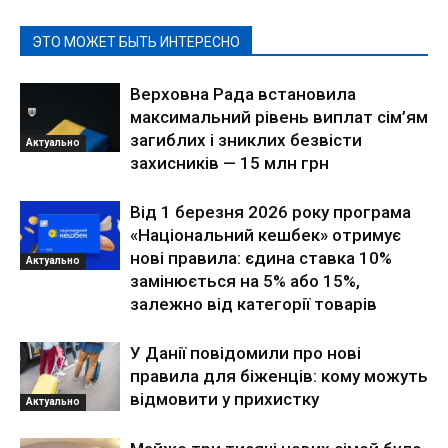
ЭТО МОЖЕТ БЫТЬ ИНТЕРЕСНО
Верховна Рада встановила
максимальний рівень виплат сім’ям
загиблих і зниклих безвісти
Актуально
захисників — 15 млн грн
Від 1 березня 2026 року програма
«Національний кешбек» отримує
нові правила: єдина ставка 10%
Актуально
замінюється на 5% або 15%,
залежно від категорії товарів
У Данії повідомили про нові
правила для біженців: кому можуть
відмовити у прихистку
Актуально