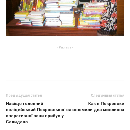
- Реклама -
Предыдущая статья
Следующая статья
Навіщо головний
Как в Покровске
поліцейський Покровської
сэкономили два миллиона
оперативної зони прибув у
Селидово