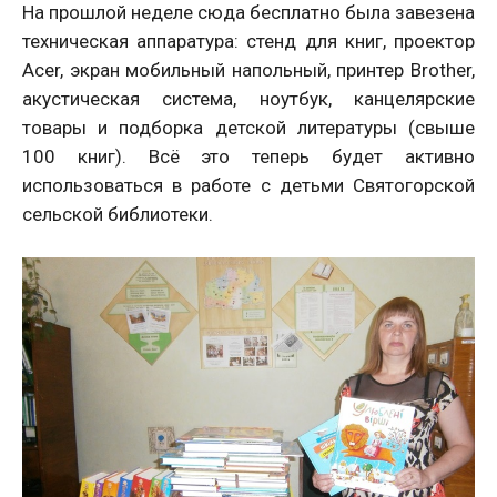
На прошлой неделе сюда бесплатно была завезена
техническая аппаратура: стенд для книг, проектор
Acer, экран мобильный напольный, принтер Brother,
акустическая система, ноутбук, канцелярские
товары и подборка детской литературы (свыше
100 книг). Всё это теперь будет активно
использоваться в работе с детьми Святогорской
сельской библиотеки.