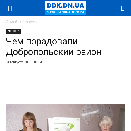
Домой
Новости
Новости
Чем порадовали
Добропольский район
30 августа 2016 - 07:14
Facebook
Twitter
Telegram
WhatsApp
Vibe