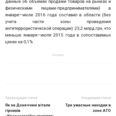
данные об объемах продажи товаров на рынках и
физическими лицами-предпринимателями) в
январе—июле 2016 года составил в области (без
учета части зоны проведения
антитеррористической операции) 23,2 млрд.грн, что
меньше января—июля 2015 года в сопоставимых
ценах на 0,1%
- Реклама -
Предыдущая статья
Следующая статья
Як на Донеччині вітали
Три ужасные находки в
гірників
зоне АТО
«Красноармійськвугілля»,