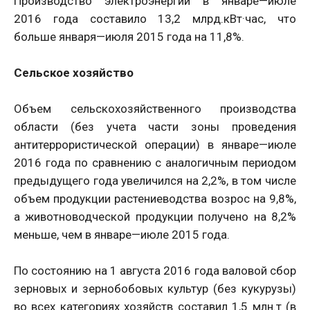
Производство электроэнергии в январе—июле
2016 года составило 13,2 млрд.кВт·час, что
больше января—июля 2015 года на 11,8%.
Сельское хозяйство
Объем сельскохозяйственного производства
области (без учета части зоны проведения
антитеррористической операции) в январе—июле
2016 года по сравнению с аналогичным периодом
предыдущего года увеличился на 2,2%, в том числе
объем продукции растениеводства возрос на 9,8%,
а животноводческой продукции получено на 8,2%
меньше, чем в январе—июле 2015 года.
По состоянию на 1 августа 2016 года валовой сбор
зерновых и зернобобовых культур (без кукурузы)
во всех категориях хозяйств составил 1,5 млн.т (в