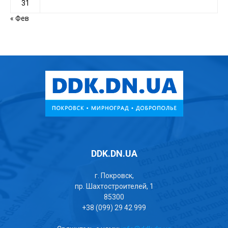
31
« Фев
DDK.DN.UA
г. Покровск,
пр. Шахтостроителей, 1
85300
+38 (099) 29 42 999