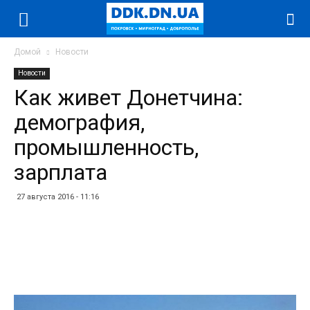
Домой
Новости
Новости
Как живет Донетчина:
демография,
промышленность,
зарплата
27 августа 2016 - 11:16
Facebook
Twitter
Telegram
WhatsApp
Vibe