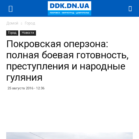
Домой
Город
Город
Новости
Покровская оперзона:
полная боевая готовность,
преступления и народные
гуляния
25 августа 2016 - 12:36
Facebook
Twitter
Telegram
WhatsApp
Vibe