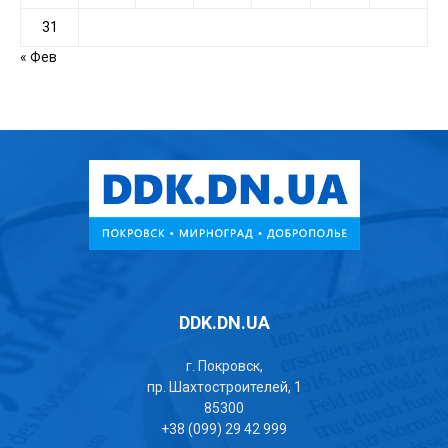
31
« Фев
DDK.DN.UA
г. Покровск,
пр. Шахтостроителей, 1
85300
+38 (099) 29 42 999