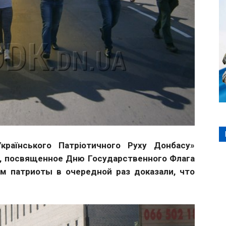
країнського Патріотичного Руху Донбасу»
, посвященное Дню Государственного Флага
м патриоты в очередной раз доказали, что