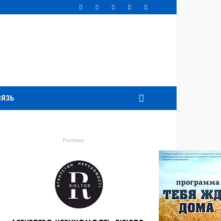
ВЯЗЬ
- Реклама -