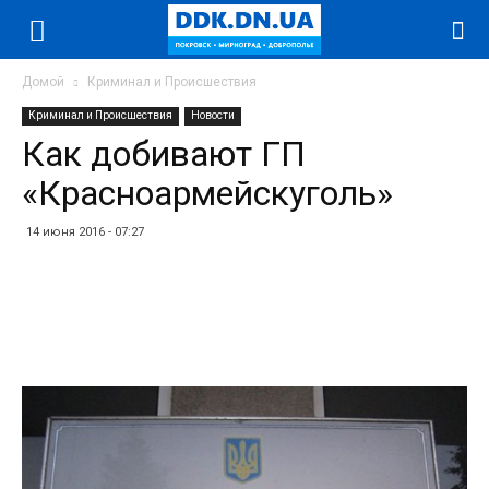
Домой
Криминал и Происшествия
Криминал и Происшествия
Новости
Как добивают ГП
«Красноармейскуголь»
14 июня 2016 - 07:27
Facebook
Twitter
Telegram
WhatsApp
Vibe