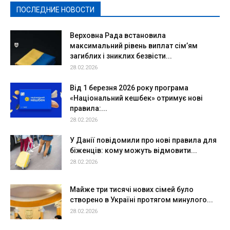
ПОСЛЕДНИЕ НОВОСТИ
Подробнее
Верховна Рада встановила
максимальний рівень виплат сім’ям
загиблих і зниклих безвісти...
28.02.2026
Від 1 березня 2026 року програма
«Національний кешбек» отримує нові
правила:...
28.02.2026
У Данії повідомили про нові правила для
біженців: кому можуть відмовити...
28.02.2026
Майже три тисячі нових сімей було
створено в Україні протягом минулого...
28.02.2026