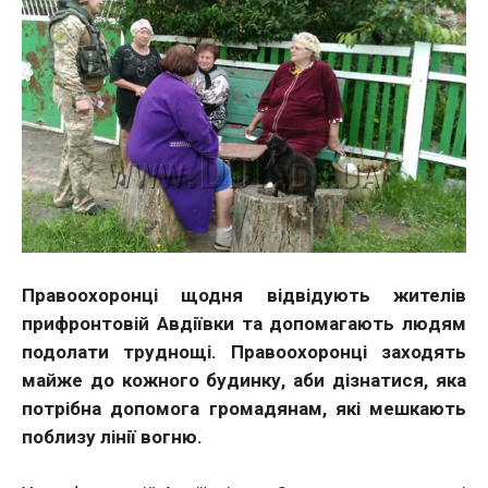
Правоохоронці щодня відвідують жителів
прифронтовій Авдіївки та допомагають людям
подолати труднощі. Правоохоронці заходять
майже до кожного будинку, аби дізнатися, яка
потрібна допомога громадянам, які мешкають
поблизу лінії вогню.