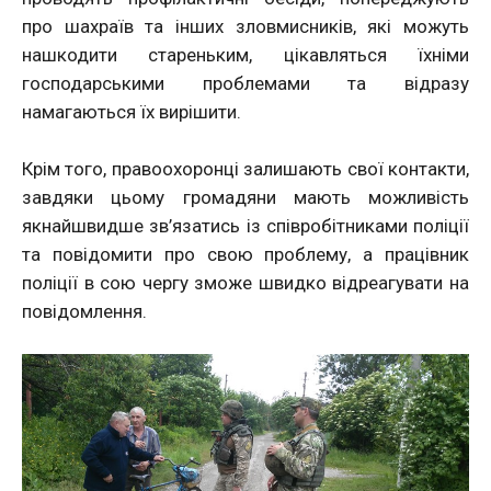
про шахраїв та інших зловмисників, які можуть
нашкодити стареньким, цікавляться їхніми
господарськими проблемами та відразу
намагаються їх вирішити.
Крім того, правоохоронці залишають свої контакти,
завдяки цьому громадяни мають можливість
якнайшвидше зв’язатись із співробітниками поліції
та повідомити про свою проблему, а працівник
поліції в сою чергу зможе швидко відреагувати на
повідомлення.