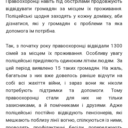
Правоохоронці навіть під обстрілами продовжують
відвідувати громадян за місцем їх проживання.
Поліцейські щодня заходять у кожну домівку, аби
дізнатися, які у громадян є проблеми та яка
допомога їм потрібна.
Так, з початку року правоохоронці відвідали 1300
сімей за місцем їх проживання. Особливу увагу
поліцейські приділяють одиноким літнім людям. За
цей період виявлено 15 таких громадян. На жаль,
багатьом з них вже довелось раніше відчути на
собі всі жахіття війни, і зараз вони як ніколи
потребують підтримки та допомоги. Тому
правоохоронці стали для них не тільки
захисниками, а й помічниками і друзями. Адже
поліцейські постійно відвідують пенсіонерів, які
мешкають поблизу лінії вогню, спілкуються із ними,
проводять профілактичні бесіди, попереджують