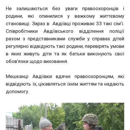
Не залишаються без уваги правоохоронців і
родини, які опинилися у важкому життєвому
становищі. Зараз в Авдіївці проживає 33 такі сім’ї.
Співробітники Авдіївського відділення поліції
разом з представниками служби у справах дітей
регулярно відвідують такі родини, перевірять умови
в яких живуть діти та як батьки виконують свої
обов’язки щодо виховання.
Мешканці Авдіївки вдячні правоохоронцям, які
відвідують їх, цікавляться їхнім життям та надають
допомогу.