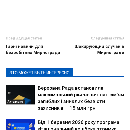
Предыдущая статья
Следующая статья
Гарні новини для
Шокирующий случай в
безробітних Мирнограда
Мирнограде
ЭТО МОЖЕТ БЫТЬ ИНТЕРЕСНО
Верховна Рада встановила
максимальний рівень виплат сім’ям
загиблих і зниклих безвісти
Актуально
захисників — 15 млн грн
Від 1 березня 2026 року програма
«Національний кешбек» отримує