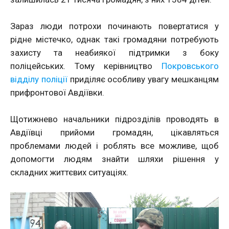
Зараз люди потрохи починають повертатися у
рідне містечко, однак такі громадяни потребують
захисту та неабиякої підтримки з боку
поліцейських. Тому керівництво
Покровського
відділу поліції
приділяє особливу увагу мешканцям
прифронтової Авдіївки.
Щотижнево начальники підрозділів проводять в
Авдіївці прийоми громадян, цікавляться
проблемами людей і роблять все можливе, щоб
допомогти людям знайти шляхи рішення у
складних життєвих ситуаціях.