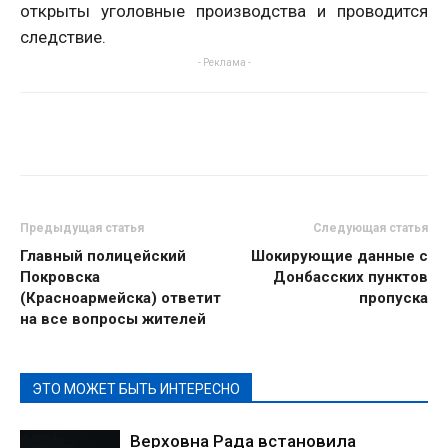
открыты уголовные производства и проводится
следствие.
- Реклама -
Предыдущая статья
Следующая статья
Главный полицейский
Шокирующие данные с
Покровска
Донбасских пунктов
(Красноармейска) ответит
пропуска
на все вопросы жителей
ЭТО МОЖЕТ БЫТЬ ИНТЕРЕСНО
Верховна Рада встановила