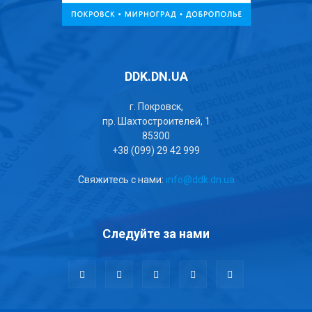
DDK.DN.UA
г. Покровск,
пр. Шахтостроителей, 1
85300
+38 (099) 29 42 999
Свяжитесь с нами:
info@ddk.dn.ua
Следуйте за нами