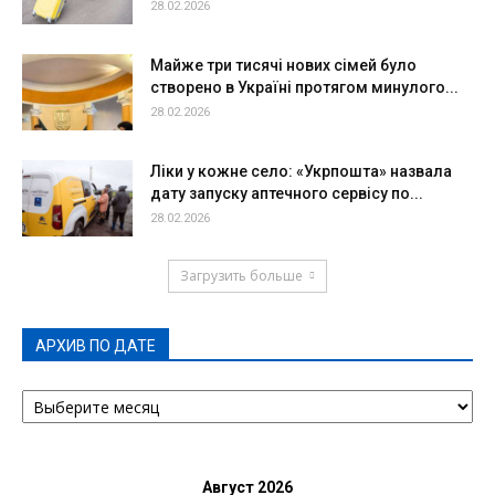
28.02.2026
Майже три тисячі нових сімей було
створено в Україні протягом минулого...
28.02.2026
Ліки у кожне село: «Укрпошта» назвала
дату запуску аптечного сервісу по...
28.02.2026
Загрузить больше
АРХИВ ПО ДАТЕ
АРХИВ
ПО
ДАТЕ
Август 2026