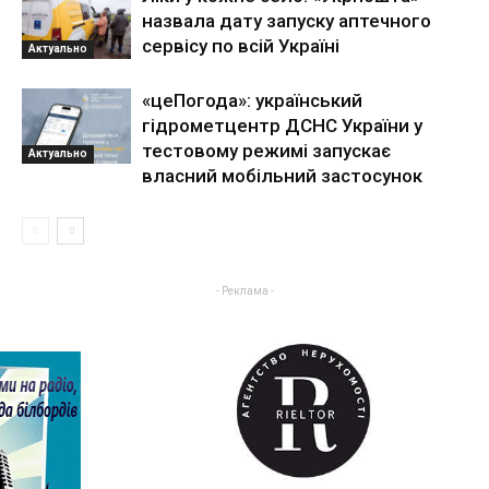
назвала дату запуску аптечного
сервісу по всій Україні
Актуально
«цеПогода»: український
гідрометцентр ДСНС України у
тестовому режимі запускає
Актуально
власний мобільний застосунок
- Реклама -