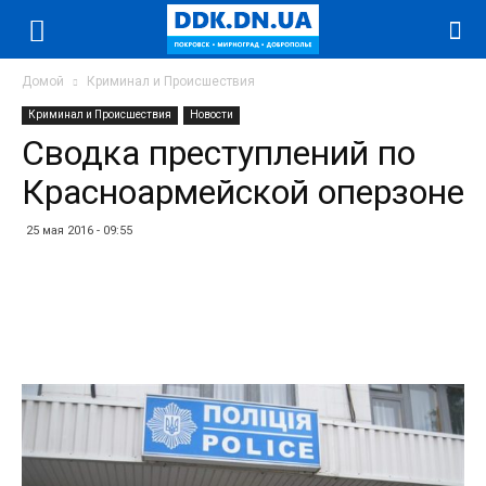
Домой
Криминал и Происшествия
Криминал и Происшествия
Новости
Сводка преступлений по
Красноармейской оперзоне
25 мая 2016 - 09:55
Facebook
Twitter
Telegram
WhatsApp
Vibe