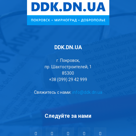
DDK.DN.UA
г. Покровск,
пр. Шахтостроителей, 1
85300
+38 (099) 29 42 999
Свяжитесь с нами:
info@ddk.dn.ua
Следуйте за нами