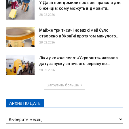
У Данії повідомили про нові правила для
біженців: кому можуть відмовити...
28.02.2026
Майже три тисячі нових сімей було
створено в Україні протягом минулого...
28.02.2026
Ліки у кожне село: «Укрпошта» назвала
дату запуску аптечного сервісу по...
28.02.2026
Загрузить больше
АРХИВ ПО ДАТЕ
АРХИВ
ПО
ДАТЕ