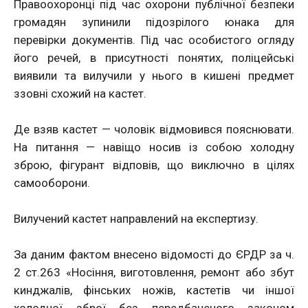
Правоохоронці під час охорони публічної безпеки
громадян зупинили підозрілого юнака для
перевірки документів. Під час особистого огляду
його речей, в присутності понятих, поліцейські
виявили та вилучили у нього в кишені предмет
ззовні схожий на кастет.
Де взяв кастет — чоловік відмовився пояснювати.
На питання — навіщо носив із собою холодну
зброю, фігурант відповів, що виключно в цілях
самооборони.
Вилучений кастет направлений на експертизу.
За даним фактом внесено відомості до ЄРДР за ч.
2 ст.263 «Носіння, виготовлення, ремонт або збут
кинджалів, фінських ножів, кастетів чи іншої