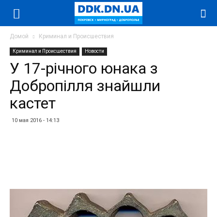
Домой
Криминал и Происшествия
Криминал и Происшествия
Новости
У 17-річного юнака з
Добропілля знайшли
кастет
10 мая 2016 - 14:13
Facebook
Twitter
Telegram
WhatsApp
Vibe