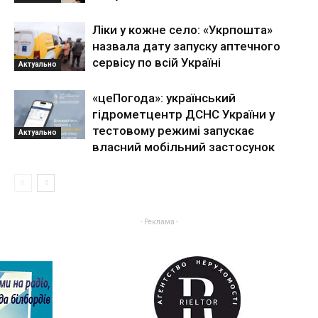
Ліки у кожне село: «Укрпошта»
назвала дату запуску аптечного
сервісу по всій Україні
Актуально
«цеПогода»: український
гідрометцентр ДСНС України у
тестовому режимі запускає
Актуально
власний мобільний застосунок
- Реклама -