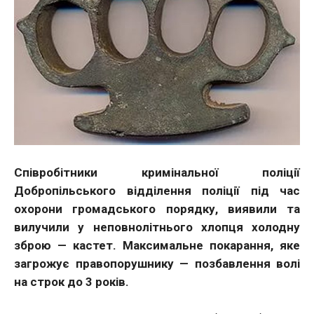
Співробітники кримінальної поліції
Добропільського відділення поліції під час
охорони громадського порядку, виявили та
вилучили у неповнолітнього хлопця холодну
зброю — кастет. Максимальне покарання, яке
загрожує правопорушнику — позбавлення волі
на строк до 3 років.