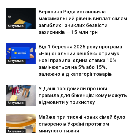
Верховна Рада встановила
максимальний рівень виплат сім’ям
загиблих і зниклих безвісти
Актуально
захисників — 15 млн грн
Від 1 березня 2026 року програма
«Національний кешбек» отримує
нові правила: єдина ставка 10%
Актуально
замінюється на 5% або 15%,
залежно від категорії товарів
У Данії повідомили про нові
правила для біженців: кому можуть
відмовити у прихистку
Актуально
Майже три тисячі нових сімей було
створено в Україні протягом
минулого тижня
Актуально