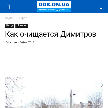
Домой
Город
Город
Новости
Как очищается Димитров
24 апреля 2016 - 07:15
Facebook
Twitter
Telegram
WhatsApp
Vibe