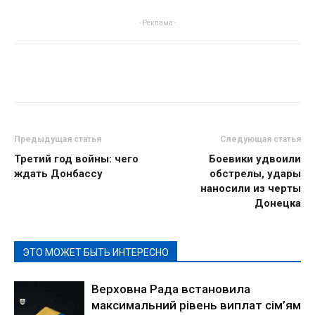
- Реклама -
Предыдущая статья
Следующая статья
Третий год войны: чего
Боевики удвоили
ждать Донбассу
обстрелы, удары
наносили из черты
Донецка
ЭТО МОЖЕТ БЫТЬ ИНТЕРЕСНО
Верховна Рада встановила
максимальний рівень виплат сім’ям