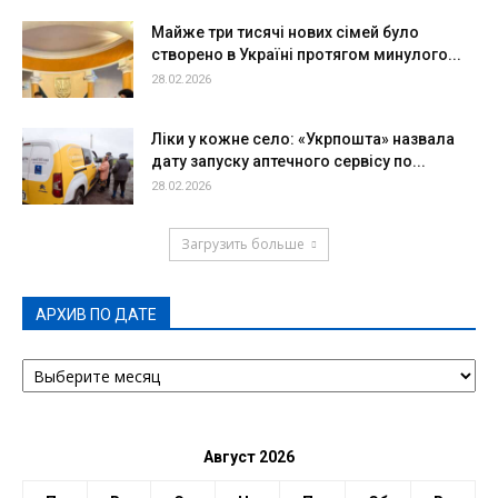
Майже три тисячі нових сімей було
створено в Україні протягом минулого...
28.02.2026
Ліки у кожне село: «Укрпошта» назвала
дату запуску аптечного сервісу по...
28.02.2026
Загрузить больше
АРХИВ ПО ДАТЕ
АРХИВ
ПО
ДАТЕ
Август 2026