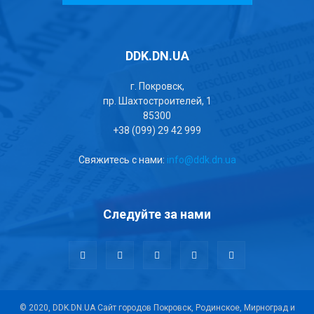
DDK.DN.UA
г. Покровск,
пр. Шахтостроителей, 1
85300
+38 (099) 29 42 999
Свяжитесь с нами:
info@ddk.dn.ua
Следуйте за нами
© 2020, DDK.DN.UA Сайт городов Покровск, Родинское, Мирноград и