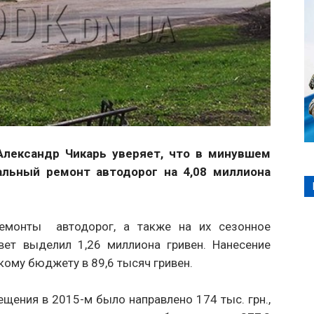
Александр Чикарь уверяет, что в минувшем
альный ремонт автодорог на 4,08 миллиона
емонты автодорог, а также на их сезонное
вет выделил 1,26 миллиона гривен. Нанесение
ому бюджету в 89,6 тысяч гривен.
щения в 2015-м было направлено 174 тыс. грн.,