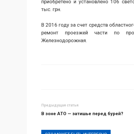
приобретено и установлено 106 све
тыс. грн.
В 2016 году за счет средств областно
ремонт проезжей части по про
Железнодорожная.
Поделиться
Предыдущая статья
В зоне АТО — затишье перед бурей?