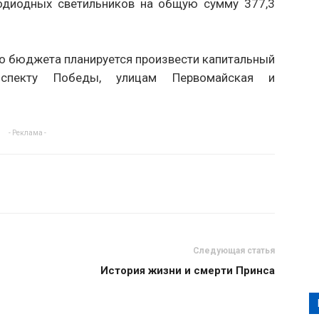
тодиодных светильников на общую сумму 377,3
го бюджета планируется произвести капитальный
спекту Победы, улицам Первомайская и
- Реклама -
Следующая статья
История жизни и смерти Принса