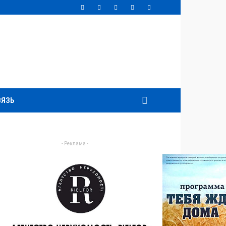
ВЯЗЬ
- Реклама -