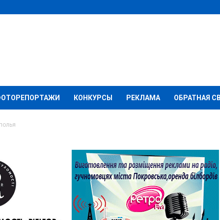
ФОТОРЕПОРТАЖИ
КОНКУРСЫ
РЕКЛАМА
ОБРАТНАЯ С
ополья
 в дороги Доброполья