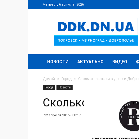
Четверг, 6 августа, 2026
DDK.DN.UA
НОВОСТИ
АКТУАЛЬНО
ВИДЕО
Домой
Город
Сколько закатали в дороги Добр
Город
Новости
Сколько закатали
22 апреля 2016 - 08:17