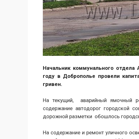
Начальник коммунального отдела 
году в Доброполье провели капит
гривен.
На текущий, аварийный ямочный р
содержание автодорог городской со
дорожной разметки обошлось городск
На содержание и ремонт уличного осве