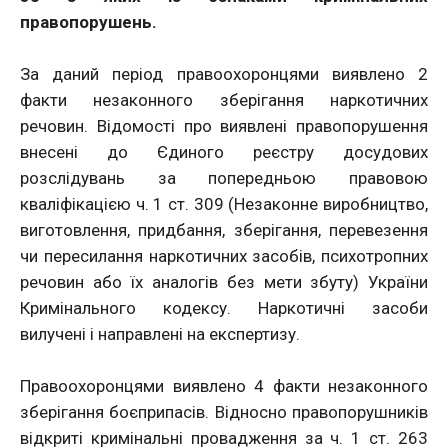
правопорушень.
За даний період правоохоронцями виявлено 2
факти незаконного зберігання наркотичних
речовин. Відомості про виявлені правопорушення
внесені до Єдиного реєстру досудових
розслідувань за попередньою правовою
кваліфікацією ч. 1 ст. 309 (Незаконне виробництво,
виготовлення, придбання, зберігання, перевезення
чи пересилання наркотичних засобів, психотропних
речовин або їх аналогів без мети збуту) України
Кримінального кодексу. Наркотичні засоби
вилучені і направлені на експертизу.
Правоохоронцями виявлено 4 факти незаконного
зберігання боєприпасів. Відносно правопорушників
відкриті кримінальні провадження за ч. 1 ст. 263