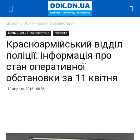
Домой
Криминал и Происшествия
Криминал и Происшествия
Новости
Красноармійський відділ
поліції: інформація про
стан оперативної
обстановки за 11 квітня
12 апреля 2016 - 08:38
Facebook
Twitter
Telegram
WhatsApp
Vibe