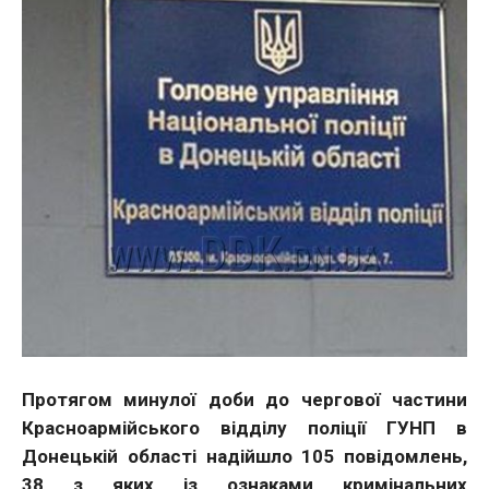
Протягом минулої доби до чергової частини
Красноармійського відділу поліції ГУНП в
Донецькій області надійшло 105 повідомлень,
38 з яких із ознаками кримінальних