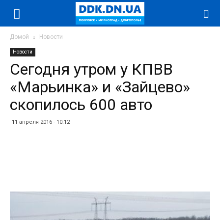
Домой
Новости
Новости
Сегодня утром у КПВВ
«Марьинка» и «Зайцево»
скопилось 600 авто
11 апреля 2016 - 10:12
Facebook
Twitter
Telegram
WhatsApp
Vibe