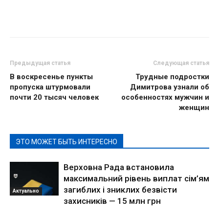
Предыдущая статья
Следующая статья
В воскресенье пункты
Трудные подростки
пропуска штурмовали
Димитрова узнали об
почти 20 тысяч человек
особенностях мужчин и
женщин
ЭТО МОЖЕТ БЫТЬ ИНТЕРЕСНО
Верховна Рада встановила
максимальний рівень виплат сім’ям
загиблих і зниклих безвісти
Актуально
захисників — 15 млн грн