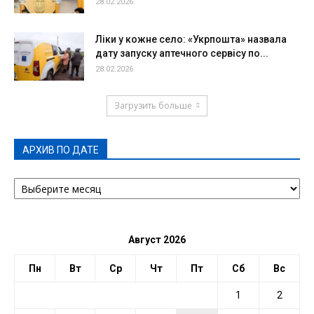
28.02.2026
Ліки у кожне село: «Укрпошта» назвала
дату запуску аптечного сервісу по...
28.02.2026
Загрузить больше
АРХИВ ПО ДАТЕ
АРХИВ
ПО
ДАТЕ
Август 2026
Пн
Вт
Ср
Чт
Пт
Сб
Вс
1
2