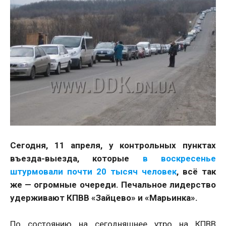
Сегодня, 11 апреля, у контрольных пунктах
въезда-выезда, которые
в воскресенье
штурмовали почти 20 тысяч человек
, всё так
же — огромные очереди. Печальное лидерство
удерживают КПВВ «Зайцево» и «Марьинка».
По состоянию на сегодняшнее утро на КПВВ