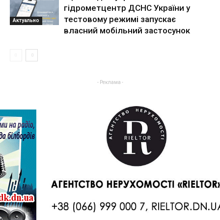
гідрометцентр ДСНС України у
тестовому режимі запускає
Актуально
власний мобільний застосунок
- Реклама -