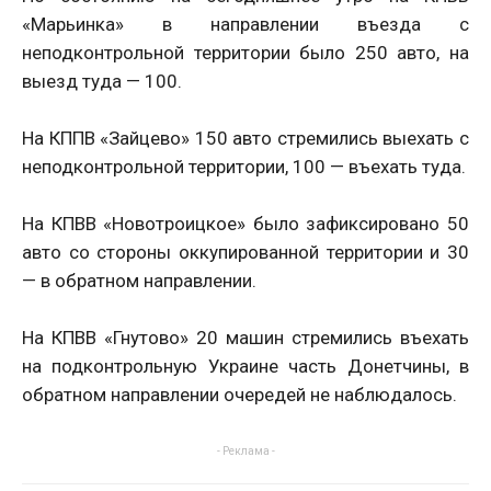
«Марьинка» в направлении въезда с
неподконтрольной территории было 250 авто, на
выезд туда — 100.
На КППВ «Зайцево» 150 авто стремились выехать с
неподконтрольной территории, 100 — въехать туда.
На КПВВ «Новотроицкое» было зафиксировано 50
авто со стороны оккупированной территории и 30
— в обратном направлении.
На КПВВ «Гнутово» 20 машин стремились въехать
на подконтрольную Украине часть Донетчины, в
обратном направлении очередей не наблюдалось.
- Реклама -