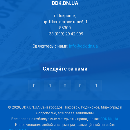
DDK.DN.UA
г. Покровск,
пр. Шахтостроителей, 1
85300
+38 (099) 29 42 999
Свяжитесь с нами:
info@ddk.dn.ua
Следуйте за нами
© 2020, DDK.DN.UA Сайт городов Покровск, Родинское, Мирноград и
Доброполье, все права защищены.
Все права на публикуемые материалы принадлежат
DDK.DN.UA
.
Использования любой информации, размещённой на сайте