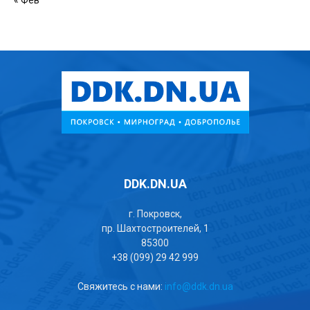
« Фев
DDK.DN.UA
г. Покровск,
пр. Шахтостроителей, 1
85300
+38 (099) 29 42 999
Свяжитесь с нами:
info@ddk.dn.ua