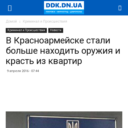
Домой
Криминал и Происшествия
Криминал и Происшествия
Новости
В Красноармейске стали
больше находить оружия и
красть из квартир
9 апреля 2016 - 07:44
Facebook
Twitter
Telegram
WhatsApp
Vibe