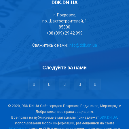
DDK.DN.UA
г. Покровск,
пр. Шахтостроителей, 1
85300
+38 (099) 29 42 999
Свяжитесь с нами:
info@ddk.dn.ua
Следуйте за нами
© 2020, DDK.DN.UA Сайт городов Покровск, Родинское, Мирноград и
Доброполье, все права защищены.
Все права на публикуемые материалы принадлежат
DDK.DN.UA
.
Использования любой информации, размещённой на сайте