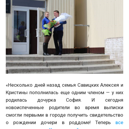
«Несколько дней назад семья Савицких Алексея и
Кристины пополнилась еще одним членом — у них
родилась дочурка София. И сегодня
новоиспеченные родители во время выписки
смогли первыми в городе получить свидетельство
о рождении дочери в роддоме! Теперь
все