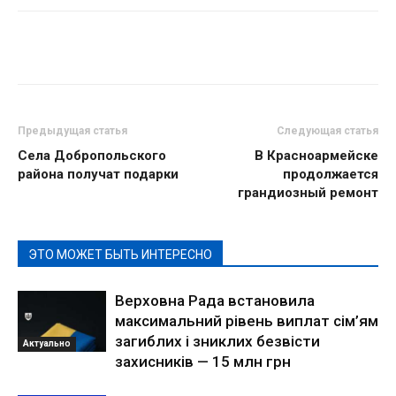
Предыдущая статья
Следующая статья
Села Добропольского
В Красноармейске
района получат подарки
продолжается
грандиозный ремонт
ЭТО МОЖЕТ БЫТЬ ИНТЕРЕСНО
Верховна Рада встановила
максимальний рівень виплат сім’ям
загиблих і зниклих безвісти
Актуально
захисників — 15 млн грн