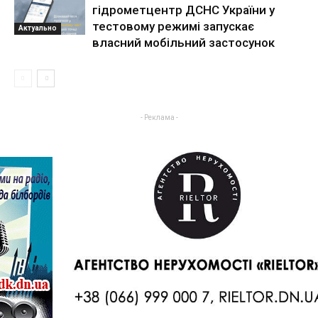
гідрометцентр ДСНС України у
тестовому режимі запускає
Актуально
власний мобільний застосунок
- Реклама -