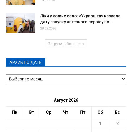
28.02.2026
Ліки у кожне село: «Укрпошта» назвала
дату запуску аптечного сервісу по...
28.02.2026
Загрузить больше
АРХИВ ПО ДАТЕ
АРХИВ
ПО
ДАТЕ
Август 2026
Пн
Вт
Ср
Чт
Пт
Сб
Вс
1
2