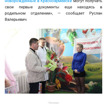
новорожденные в Красноармейске
могут получать
свои первые документы еще находясь в
родильном отделении», — сообщает Руслан
Валерьевич.
- Реклама -