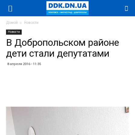
Домой
Новости
Новости
В Добропольском районе
дети стали депутатами
8 апреля 2016 - 11:35
Facebook
Twitter
Telegram
WhatsApp
Vibe