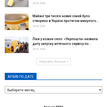
28.02.2026
Майже три тисячі нових сімей було
створено в Україні протягом минулого...
28.02.2026
Ліки у кожне село: «Укрпошта» назвала
дату запуску аптечного сервісу по...
28.02.2026
Загрузить больше
АРХИВ ПО ДАТЕ
АРХИВ
ПО
ДАТЕ