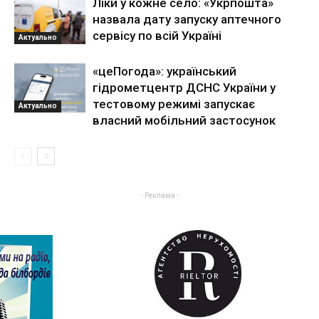
Ліки у кожне село: «Укрпошта»
назвала дату запуску аптечного
сервісу по всій Україні
Актуально
«цеПогода»: український
гідрометцентр ДСНС України у
тестовому режимі запускає
Актуально
власний мобільний застосунок
- Реклама -