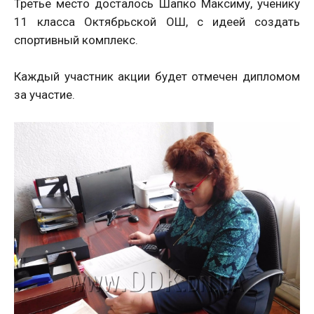
Третье место досталось Шапко Максиму, ученику
11 класса Октябрьской ОШ, с идеей создать
спортивный комплекс.
Каждый участник акции будет отмечен дипломом
за участие.