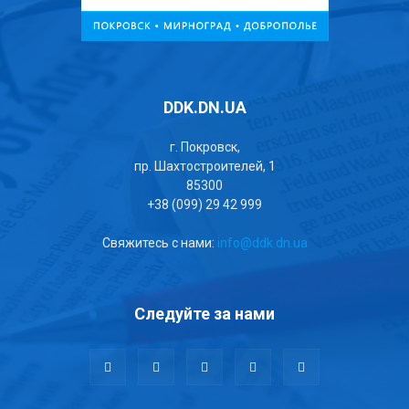
DDK.DN.UA
г. Покровск,
пр. Шахтостроителей, 1
85300
+38 (099) 29 42 999
Свяжитесь с нами:
info@ddk.dn.ua
Следуйте за нами