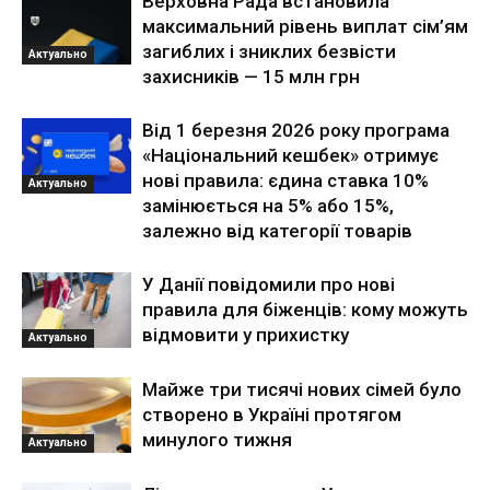
Верховна Рада встановила
максимальний рівень виплат сім’ям
загиблих і зниклих безвісти
Актуально
захисників — 15 млн грн
Від 1 березня 2026 року програма
«Національний кешбек» отримує
нові правила: єдина ставка 10%
Актуально
замінюється на 5% або 15%,
залежно від категорії товарів
У Данії повідомили про нові
правила для біженців: кому можуть
відмовити у прихистку
Актуально
Майже три тисячі нових сімей було
створено в Україні протягом
минулого тижня
Актуально