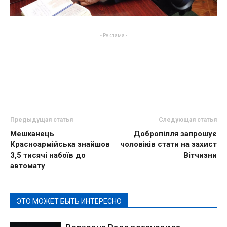
- Реклама -
Предыдущая статья
Следующая статья
Мешканець
Добропілля запрошує
Красноармійська знайшов
чоловіків стати на захист
3,5 тисячі набоїв до
Вітчизни
автомату
ЭТО МОЖЕТ БЫТЬ ИНТЕРЕСНО