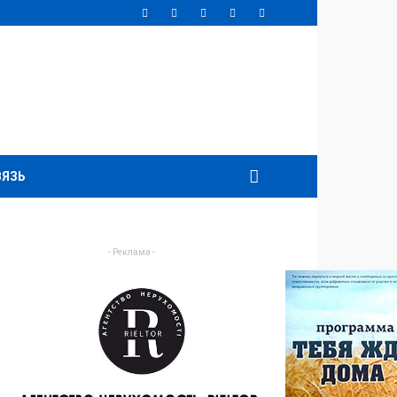
ВЯЗЬ
- Реклама -