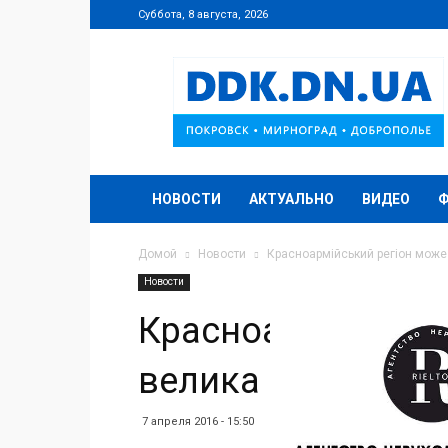
Суббота, 8 августа, 2026
DDK.DN.UA
НОВОСТИ
АКТУАЛЬНО
ВИДЕО
Домой
Новости
Красноармійський регіон може
Новости
Красноармійський
велика пожежа
7 апреля 2016 - 15:50