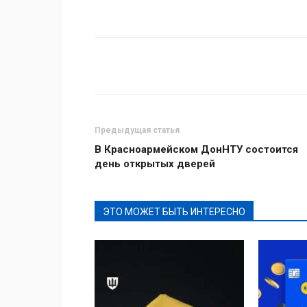
Поделиться
Предыдущая статья
В Красноармейском ДонНТУ состоится
день открытых дверей
ЭТО МОЖЕТ БЫТЬ ИНТЕРЕСНО