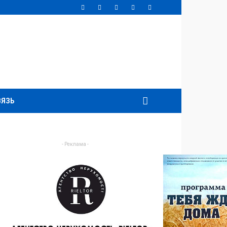
ВЯЗЬ
- Реклама -