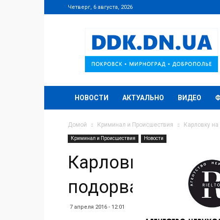
Четверг, 6 августа, 2026
DDK.DN.UA
НОВОСТИ
АКТУАЛЬНО
ВИДЕО
Домой
Криминал и Происшествия
Карловку на
Криминал и Происшествия
Новости
Карловку на Дон
подорвать на мин
7 апреля 2016 - 12:01