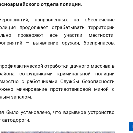
асноармейского отдела полиции.
роприятий, направленных на обеспечение
полиция продолжает отрабатывать территории
ельно проверяют все участки местности.
оприятий — выявление оружия, боеприпасов,
-профилактической отработки дачного массива в
района сотрудниками криминальной полиции
овместно с работниками Службы безопасности
ужено минирование противотанковой миной с
ьным запалом.
я было установлено, что взрывное устройство
т автодороги.