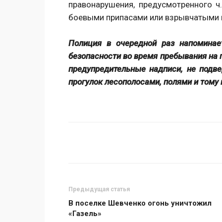
правонарушения, предусмотренного ч
боевыми припасами или взрывчатыми 
Полиция в очередной раз напоминае
безопасности во время пребывания на 
предупредительные надписи, не подве
прогулок лесополосами, полями и тому 
Поделиться
Предыдущая статья
В поселке Шевченко огонь уничтожил
«Газель»