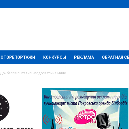
ФОТОРЕПОРТАЖИ
КОНКУРСЫ
РЕКЛАМА
ОБРАТНАЯ С
 Донбассе пытались подорвать на мине
бассе пытались
е