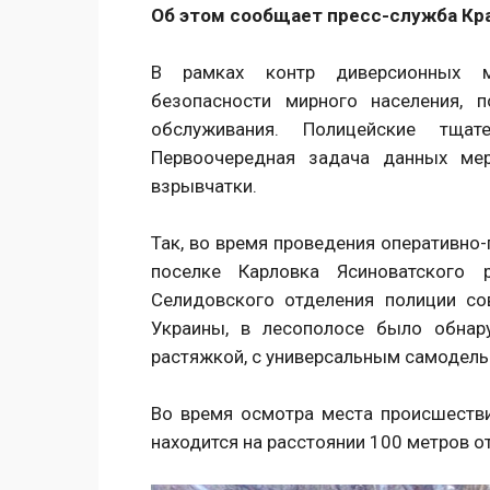
Об этом сообщает пресс-служба Кр
В рамках контр диверсионных ме
безопасности мирного населения, 
обслуживания. Полицейские тщат
Первоочередная задача данных мер
взрывчатки.
Так, во время проведения оперативно
поселке Карловка Ясиноватского 
Селидовского отделения полиции с
Украины, в лесополосе было обнар
растяжкой, с универсальным самодел
Во время осмотра места происшестви
находится на расстоянии 100 метров о