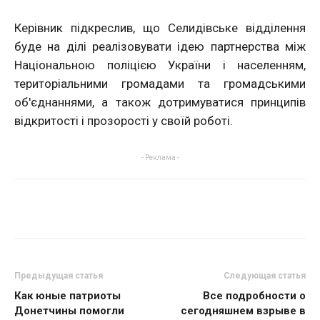
Керівник підкреслив, що Селидівське відділення
буде на ділі реалізовувати ідею партнерства між
Національною поліцією України і населенням,
територіальними громадами та громадськими
об'єднаннями, а також дотримуватися принципів
відкритості і прозорості у своїй роботі.
- Реклама -
Предыдущая статья
Следующая статья
Как юные патриоты
Все подробности о
Донетчины помогли
сегодняшнем взрыве в