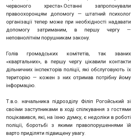
червоного хреста».Останні запропонували
правоохоронцям допомогу — штатний психолог
організації тепер може при необхідності надавати
допомогу затриманим, в першу чергу —
неповнолітнім порушникам закону.
Голів громадських комітетів, так званих
«квартальних», в першу чергу цікавили контакти
дільничних інспекторів поліції, які обслуговують їх
територію — кожен з них отримав потрібну йому
інформацію.
Т.в.о. начальника підрозділу Філіп Рогойський зі
своїми заступниками в ході спілкування з гостями
поцікавився, які, на їхню думку, є недоліки в роботі
поліції, боротьбі з якими правопорушеннями їй
варто приділяти підвищену увагу.