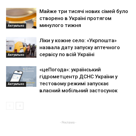
Майже три тисячі нових сімей було
створено в Україні протягом
минулого тижня
Актуально
Ліки у кожне село: «Укрпошта»
назвала дату запуску аптечного
сервісу по всій Україні
Актуально
«цеПогода»: український
гідрометцентр ДСНС України у
тестовому режимі запускає
Актуально
власний мобільний застосунок
- Реклама -