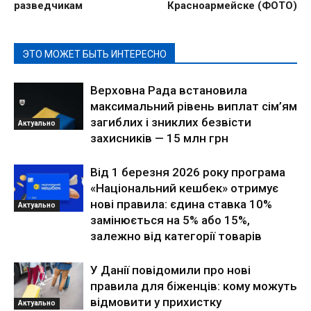
разведчикам
Красноармейске (ФОТО)
ЭТО МОЖЕТ БЫТЬ ИНТЕРЕСНО
Верховна Рада встановила
максимальний рівень виплат сім’ям
загиблих і зниклих безвісти
Актуально
захисників — 15 млн грн
Від 1 березня 2026 року програма
«Національний кешбек» отримує
нові правила: єдина ставка 10%
Актуально
замінюється на 5% або 15%,
залежно від категорії товарів
У Данії повідомили про нові
правила для біженців: кому можуть
відмовити у прихистку
Актуально