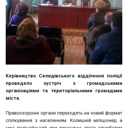
Керівництво Селидівського відділення поліції
проведело зустріч з громадськими
організаціями та територіальними громадами
міста.
Правоохоронні органи переходять на новий формат
спілкування з населенням. Колишній міліціонер, а
нині поліцейський при виконанні своїх службових