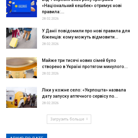
«Національний кешбек» отримує нові
правила:...
28.02.2026
У Данії повідомили про нові правила для
біженців: кому можуть відмовити...
28.02.2026
Майже три тисячі нових сімей було
створено в Україні протягом минулого...
28.02.2026
Ліки у кожне село: «Укрпошта» назвала
дату запуску аптечного сервісу по...
28.02.2026
Загрузить больше