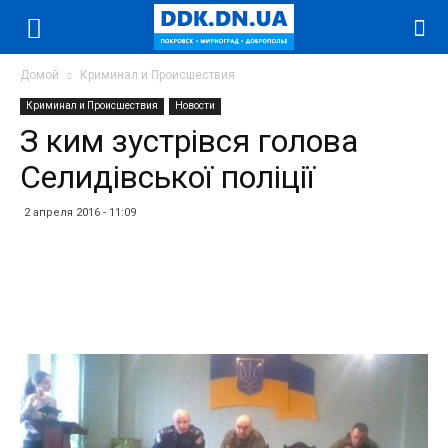
Домой
Криминал и Происшествия
Криминал и Происшествия
Новости
З ким зустрівся голова
Селидівської поліції
2 апреля 2016 - 11:09
Facebook
Twitter
Telegram
WhatsApp
Vibe