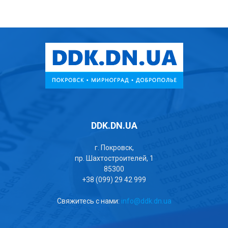
DDK.DN.UA
г. Покровск,
пр. Шахтостроителей, 1
85300
+38 (099) 29 42 999
Свяжитесь с нами:
info@ddk.dn.ua