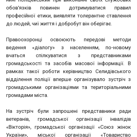
обов'язків повинен дотримуватися правил
професійної етики, виявляти толерантне ставлення
до людей, чиї життя і добробут він оберігає.
Правоохоронці освоюють передові методи
ведення «діалогу» з населенням, по-новому
вчаться спілкуватися з представниками
громадськості та засобів масової інформації. В
рамках такої роботи керівництво Селидівського
відділення поліції вперше організувало зустріч з
громадськими організаціями та територіальними
громадами міста.
На зустріч були запрошені представники ради
ветеранів, громадської організації інвалідів
«Вікторія», громадської організації «Союз жінок
України», міської організації «Товариство