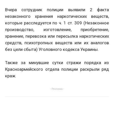
Вчера сотрудник полиции выявили 2 факта
незаконного хранения наркотических веществ,
которые расследуется по ч. 1 ст. 309 (Незаконное
производство, изготовление, приобретение,
хранение, перевозка или пересылка наркотических
средств, психотропных веществ или их аналогов
без цели сбыта) Уголовного кодекса Украины.
Также за минувшие сутки стражи порядка из
Красноармейского отдела полиции раскрыли ряд
краж.
- Реклама -