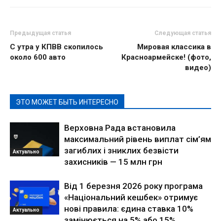
Предыдущая статья
Следующая статья
С утра у КПВВ скопилось
Мировая классика в
около 600 авто
Красноармейске! (фото,
видео)
ЭТО МОЖЕТ БЫТЬ ИНТЕРЕСНО
Верховна Рада встановила
максимальний рівень виплат сім’ям
загиблих і зниклих безвісти
Актуально
захисників — 15 млн грн
Від 1 березня 2026 року програма
«Національний кешбек» отримує
нові правила: єдина ставка 10%
Актуально
замінюється на 5% або 15%,