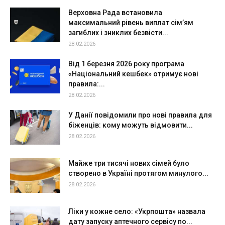
Верховна Рада встановила
максимальний рівень виплат сім’ям
загиблих і зниклих безвісти...
28.02.2026
Від 1 березня 2026 року програма
«Національний кешбек» отримує нові
правила:...
28.02.2026
У Данії повідомили про нові правила для
біженців: кому можуть відмовити...
28.02.2026
Майже три тисячі нових сімей було
створено в Україні протягом минулого...
28.02.2026
Ліки у кожне село: «Укрпошта» назвала
дату запуску аптечного сервісу по...