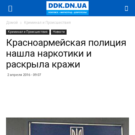
Домой
Криминал и Происшествия
Криминал и Происшествия
Новости
Красноармейская полиция
нашла наркотики и
раскрыла кражи
2 апреля 2016 - 09:07
Facebook
Twitter
Telegram
WhatsApp
Vibe