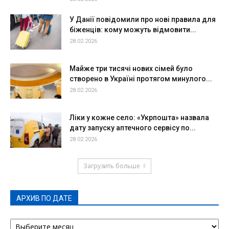
У Данії повідомили про нові правила для
біженців: кому можуть відмовити...
28.02.2026
Майже три тисячі нових сімей було
створено в Україні протягом минулого...
28.02.2026
Ліки у кожне село: «Укрпошта» назвала
дату запуску аптечного сервісу по...
28.02.2026
Загрузить больше
АРХИВ ПО ДАТЕ
АРХИВ
ПО