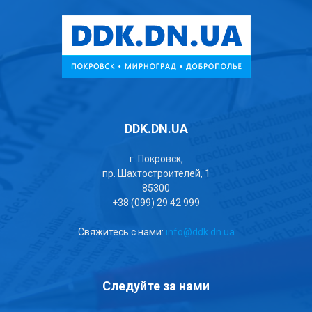
DDK.DN.UA
г. Покровск,
пр. Шахтостроителей, 1
85300
+38 (099) 29 42 999
Свяжитесь с нами:
info@ddk.dn.ua
Следуйте за нами