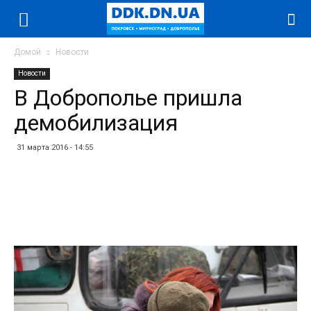
Домой
Новости
Новости
В Доброполье пришла
демобилизация
31 марта 2016 - 14:55
Facebook
Twitter
Telegram
WhatsApp
Vibe