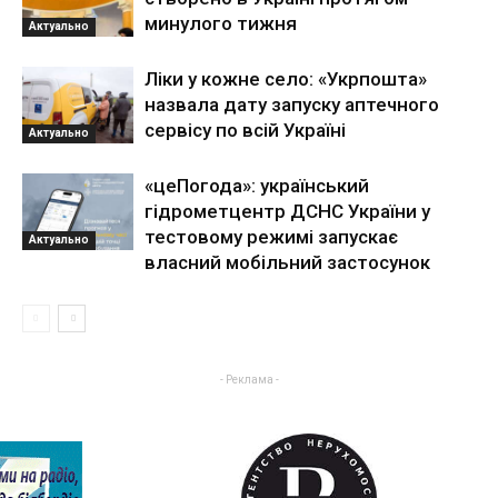
минулого тижня
Актуально
Ліки у кожне село: «Укрпошта»
назвала дату запуску аптечного
сервісу по всій Україні
Актуально
«цеПогода»: український
гідрометцентр ДСНС України у
тестовому режимі запускає
Актуально
власний мобільний застосунок
- Реклама -