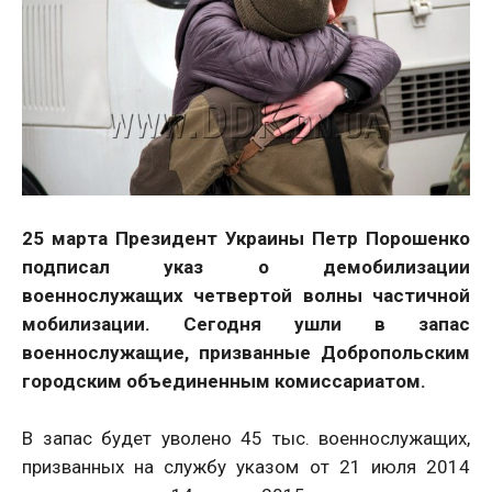
25 марта Президент Украины Петр Порошенко
подписал указ о демобилизации
военнослужащих четвертой волны частичной
мобилизации. Сегодня ушли в запас
военнослужащие, призванные Добропольским
городским объединенным комиссариатом.
В запас будет уволено 45 тыс. военнослужащих,
призванных на службу указом от 21 июля 2014