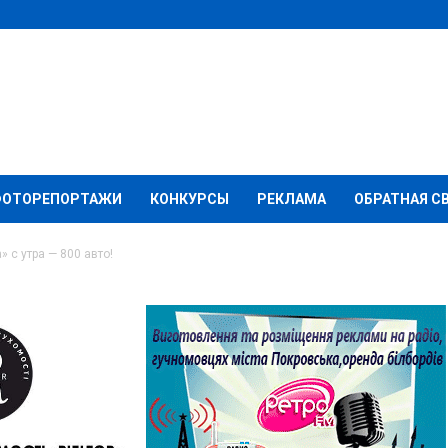
ФОТОРЕПОРТАЖИ
КОНКУРСЫ
РЕКЛАМА
ОБРАТНАЯ С
 с утра — 800 авто!
 и «Марьинка» с утра