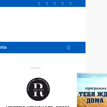
ВЯЗЬ
- Реклама -