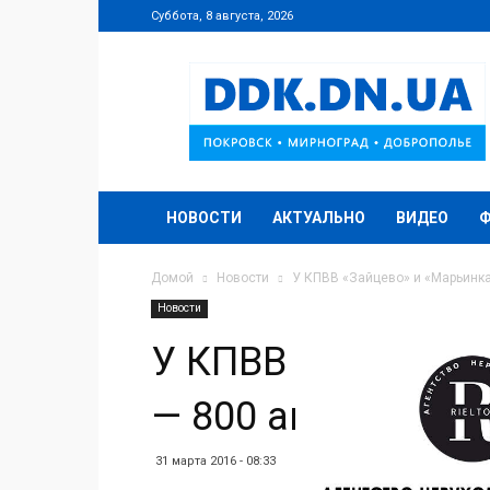
Суббота, 8 августа, 2026
DDK.DN.UA
НОВОСТИ
АКТУАЛЬНО
ВИДЕО
Домой
Новости
У КПВВ «Зайцево» и «Марьинка»
Новости
У КПВВ «Зайцево»
— 800 авто!
31 марта 2016 - 08:33