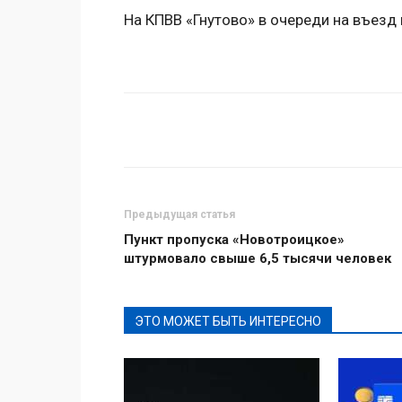
На КПВВ «Гнутово» в очереди на въезд 
Поделиться
Предыдущая статья
Пункт пропуска «Новотроицкое»
штурмовало свыше 6,5 тысячи человек
ЭТО МОЖЕТ БЫТЬ ИНТЕРЕСНО