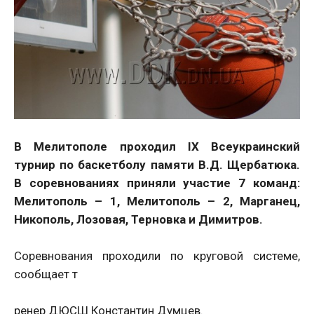
В Мелитополе проходил
IX
Всеукраинский
турнир по баскетболу памяти В.Д. Щербатюка.
В соревнованиях приняли участие 7 команд:
Мелитополь – 1, Мелитополь – 2, Марганец,
Никополь, Лозовая, Терновка и Димитров.
Соревнования проходили по круговой системе,
сообщает т
ренер ДЮСШ Константин Думцев.