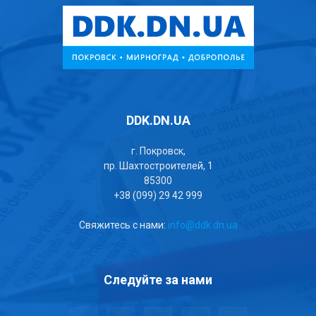
DDK.DN.UA
г. Покровск,
пр. Шахтостроителей, 1
85300
+38 (099) 29 42 999
Свяжитесь с нами:
info@ddk.dn.ua
Следуйте за нами