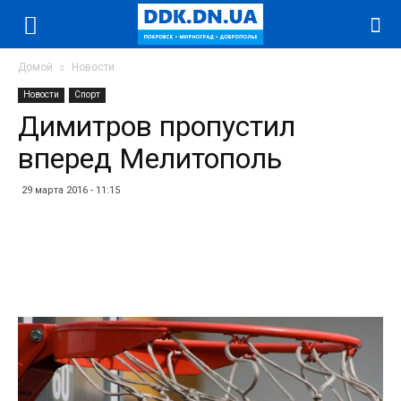
Домой
Новости
Новости
Спорт
Димитров пропустил
вперед Мелитополь
29 марта 2016 - 11:15
Facebook
Twitter
Telegram
WhatsApp
Vibe