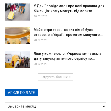
У Данії повідомили про нові правила для
біженців: кому можуть відмовити...
28.02.2026
Майже три тисячі нових сімей було
створено в Україні протягом минулого...
28.02.2026
Ліки у кожне село: «Укрпошта» назвала
дату запуску аптечного сервісу по...
28.02.2026
Загрузить больше
АРХИВ ПО ДАТЕ
АРХИВ
ПО