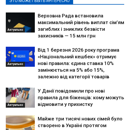
ЭТО МОЖЕТ БЫТЬ ИНТЕРЕСНО
Верховна Рада встановила
максимальний рівень виплат сім’ям
загиблих і зниклих безвісти
Актуально
захисників — 15 млн грн
Від 1 березня 2026 року програма
«Національний кешбек» отримує
нові правила: єдина ставка 10%
Актуально
замінюється на 5% або 15%,
залежно від категорії товарів
У Данії повідомили про нові
правила для біженців: кому можуть
відмовити у прихистку
Актуально
Майже три тисячі нових сімей було
створено в Україні протягом