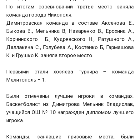
По итогам соревнований третье место заняла
команда города Никополя.
Димитровская команда в составе Аксенова Е.,
Быкова В., Мельника В, Назаренко В., Ерохина А.,
Корчинского Б., Кудрявского Н., Ратушного А.,
Даллакяна С., Голубева А., Костенко Б, Гармашова
К. и Грушко К. заняла второе место.
Первыми стали хозяева турнира – команда
Мелитополь – 1.
Были отмечены лучшие игроки в командах.
Баскетболист из Димитрова Мельник Владислав,
учащийся ОШ № 10 награжден дипломом лучшего
игрока.
Команды, занявшие призовые места, были