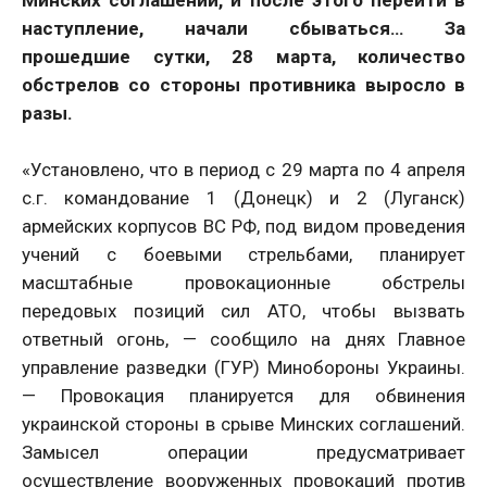
наступление, начали сбываться… За
прошедшие сутки, 28 марта, количество
обстрелов со стороны противника выросло в
разы.
«Установлено, что в период с 29 марта по 4 апреля
с.г. командование 1 (Донецк) и 2 (Луганск)
армейских корпусов ВС РФ, под видом проведения
учений с боевыми стрельбами, планирует
масштабные провокационные обстрелы
передовых позиций сил АТО, чтобы вызвать
ответный огонь, — сообщило на днях Главное
управление разведки (ГУР) Минобороны Украины.
— Провокация планируется для обвинения
украинской стороны в срыве Минских соглашений.
Замысел операции предусматривает
осуществление вооруженных провокаций против