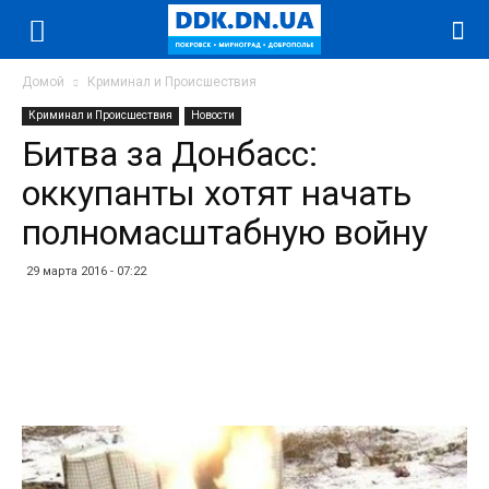
Домой
Криминал и Происшествия
Криминал и Происшествия
Новости
Битва за Донбасс:
оккупанты хотят начать
полномасштабную войну
29 марта 2016 - 07:22
Facebook
Twitter
Telegram
WhatsApp
Vibe