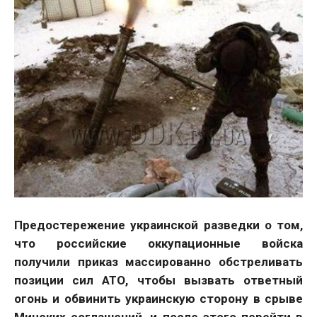
Предостережение украинской разведки о том,
что российские оккупационные войска
получили приказ массированно обстреливать
позиции сил АТО, чтобы вызвать ответный
огонь и обвинить украинскую сторону в срыве
Минских соглашений, и после этого перейти в