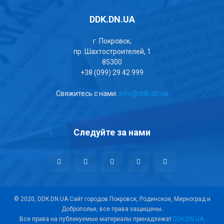
DDK.DN.UA
г. Покровск,
пр. Шахтостроителей, 1
85300
+38 (099) 29 42 999
Свяжитесь с нами:
info@ddk.dn.ua
Следуйте за нами
© 2020, DDK.DN.UA Сайт городов Покровск, Родинское, Мирноград и
Доброполье, все права защищены.
Все права на публикуемые материалы принадлежат
DDK.DN.UA
.