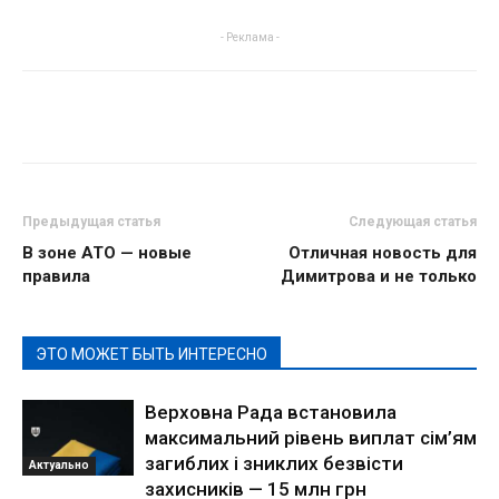
- Реклама -
Предыдущая статья
Следующая статья
В зоне АТО — новые
Отличная новость для
правила
Димитрова и не только
ЭТО МОЖЕТ БЫТЬ ИНТЕРЕСНО
Верховна Рада встановила
максимальний рівень виплат сім’ям
загиблих і зниклих безвісти
Актуально
захисників — 15 млн грн