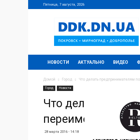
Пятница, 7 августа, 2026
DDK.DN.UA
НОВОСТИ
АКТУАЛЬНО
ВИДЕО
Домой
Город
Что делать предпринимателям п
Город
Новости
Что делать пред
переименования 
28 марта 2016 - 14:18