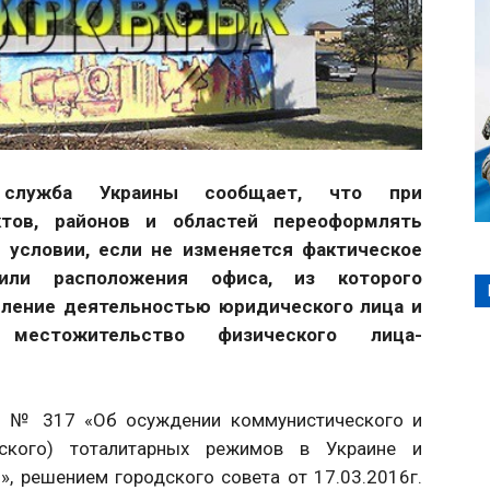
я служба Украины сообщает, что при
ктов, районов и областей переоформлять
 условии, если не изменяется фактическое
или расположения офиса, из которого
ление деятельностью юридического лица и
местожительство физического лица-
на № 317 «Об осуждении коммунистического и
стского) тоталитарных режимов в Украине и
, решением городского совета от 17.03.2016г.