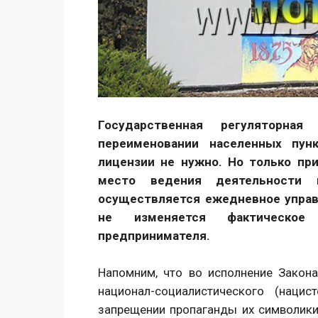
Государственная регуляторна
переименовании населенных пун
лицензии не нужно. Но только при
место ведения деятельности 
осуществляется ежедневное управ
не изменяется фактическое 
предпринимателя.
Напомним, что во исполнение Зако
национал-социалистического (наци
запрещении пропаганды их символики»