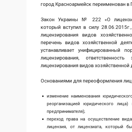
город Красноармейск переименован в 
Закон Украины № 222 «О лицензиро
который вступил в силу 28.06.2015г
лицензирования видов хозяйственн
перечень видов хозяйственной деят
устанавливает унифицированный по
лицензирования, ответственност
лицензирования видов хозяйственной 
Основаниями для переоформления лице
изменение наименования юридического
реорганизацией юридического лица) 
предпринимателя);
переход права на осуществление вида
лицензия, от лицензиата, который б