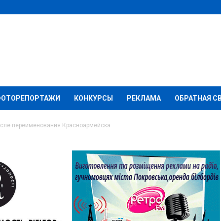
ФОТОРЕПОРТАЖИ
КОНКУРСЫ
РЕКЛАМА
ОБРАТНАЯ С
осле переименования Красноармейска
принимателям после
Красноармейска