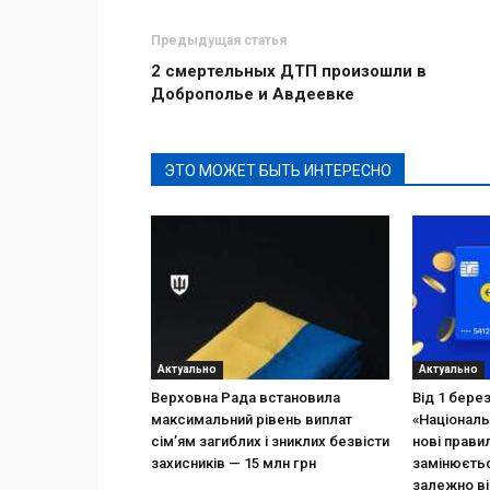
Предыдущая статья
2 смертельных ДТП произошли в
Доброполье и Авдеевке
ЭТО МОЖЕТ БЫТЬ ИНТЕРЕСНО
Актуально
Актуально
Верховна Рада встановила
Від 1 бере
максимальний рівень виплат
«Національ
сім’ям загиблих і зниклих безвісти
нові прави
захисників — 15 млн грн
замінюєтьс
залежно ві