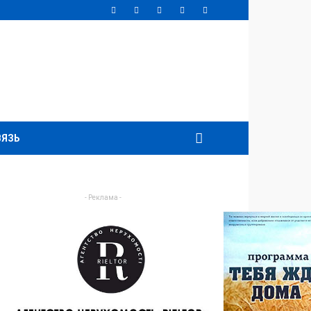
ВЯЗЬ
- Реклама -