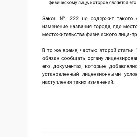
физическому лицу, которое является его
Закон № 222 не содержит такого о
изменение названия города, где мес
местожительства физического лица-пр
В то же время, частью второй статьи
обязан сообщать органу лицензирова
его документах, которые добавлялис
установленный лицензионными усло
наступления таких изменений.
Поделиться