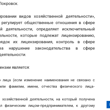
Покровск.
вании видов хозяйственной деятельности»,
., регулирует общественные отношения в сфере
ой деятельности, определяет исключительный
ельности, которые подлежат лицензированию,
рядок их лицензирования, контроль в сфере
ь за нарушение законодательства в сфере
деятельности.
нзии является:
 лица (если изменение наименования не связано с
или фамилии, имени, отчества физического лица-
 хозяйственной деятельности, на который получена
ыл физическим лицом-предпринимателем, к другому