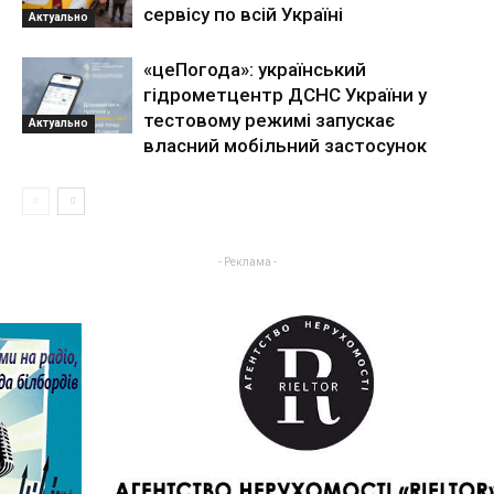
сервісу по всій Україні
Актуально
«цеПогода»: український
гідрометцентр ДСНС України у
тестовому режимі запускає
Актуально
власний мобільний застосунок
- Реклама -