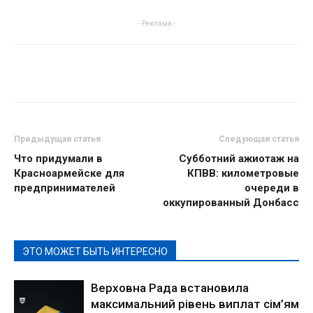
- Реклама -
Предыдущая статья
Следующая статья
Что придумали в
Субботний ажиотаж на
Красноармейске для
КПВВ: километровые
предпринимателей
очереди в
оккупированный Донбасс
ЭТО МОЖЕТ БЫТЬ ИНТЕРЕСНО
Верховна Рада встановила
максимальний рівень виплат сім’ям