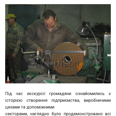
Під час екскурсії громадяни ознайомились з
історією створення підприємства, виробничими
цехами та допоміжними
секторами, наглядно було продемонстровано всі