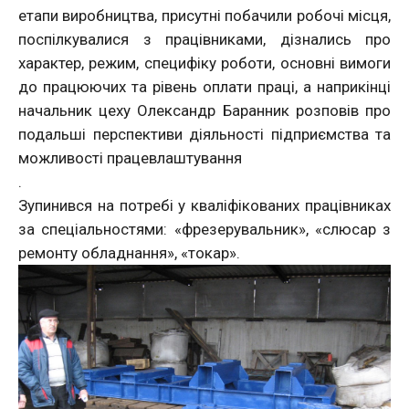
етапи виробництва, присутні побачили робочі місця,
поспілкувалися з працівниками, дізнались про
характер, режим, специфіку роботи, основні вимоги
до працюючих та рівень оплати праці, а наприкінці
начальник цеху Олександр Баранник розповів про
подальші перспективи діяльності підприємства та
можливості працевлаштування
.
Зупинився на потребі у кваліфікованих працівниках
за спеціальностями: «фрезерувальник»
, «слюсар з
ремонту обладнання», «токар».