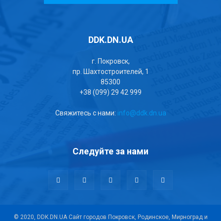
DDK.DN.UA
г. Покровск,
пр. Шахтостроителей, 1
85300
+38 (099) 29 42 999
Свяжитесь с нами:
info@ddk.dn.ua
Следуйте за нами
© 2020, DDK.DN.UA Сайт городов Покровск, Родинское, Мирноград и