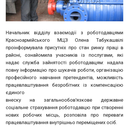
Начальник відділу взаємодії з роботодавцями
Красноармійськог
о МЦЗ Олена Табукашвілі
проінформувала присутніх про стан ринку праці в
районі, ознайомила учасників із послугами, які
надає служба зайнятості роботодавцям: надала
повну інформацію про шукачів роботи, організацію
професійного навчання претендентів, можливість
працевлаштування безробітних із компенсацією
єдиного
внеску на загальнообов'язк
ове державне
соціальне страхування роботодавцю при створенні
нових робочих місць, розповіла про переваги
працевлаштування внутрішньо переміщених осіб.