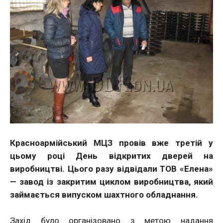
Красноармійський МЦЗ провів вже третій у
цьому році День відкритих дверей на
виробництві. Цього разу відвідали ТОВ «Елена»
— завод із закритим циклом виробництва, який
займається випуском шахтного обладнання.
Захід було організовано з метою надання