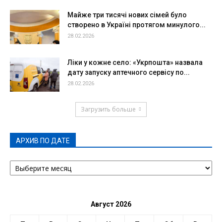
Майже три тисячі нових сімей було
створено в Україні протягом минулого...
28.02.2026
Ліки у кожне село: «Укрпошта» назвала
дату запуску аптечного сервісу по...
28.02.2026
Загрузить больше
АРХИВ ПО ДАТЕ
АРХИВ
ПО
ДАТЕ
Август 2026