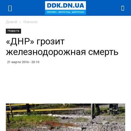
Домой
Новости
Новости
«ДНР» грозит
железнодорожная смерть
21 марта 2016 - 20:10
Facebook
Twitter
Telegram
WhatsApp
Vibe