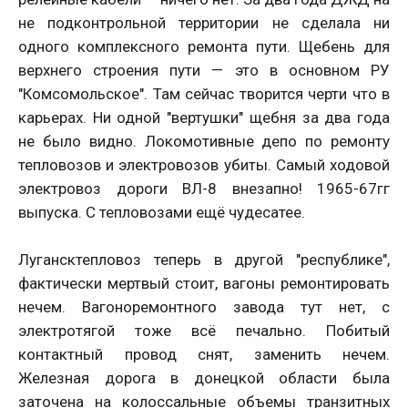
не подконтрольной территории не сделала ни
одного комплексного ремонта пути. Щебень для
верхнего строения пути — это в основном РУ
"Комсомольское". Там сейчас творится черти что в
карьерах. Ни одной "вертушки" щебня за два года
не было видно. Локомотивные депо по ремонту
тепловозов и электровозов убиты. Самый ходовой
электровоз дороги ВЛ-8 внезапно! 1965-67гг
выпуска. С тепловозами ещё чудесатее.
Лугансктепловоз теперь в другой "республике",
фактически мертвый стоит, вагоны ремонтировать
нечем. Вагоноремонтного завода тут нет, с
электротягой тоже всё печально. Побитый
контактный провод снят, заменить нечем.
Железная дорога в донецкой области была
заточена на колоссальные объемы транзитных