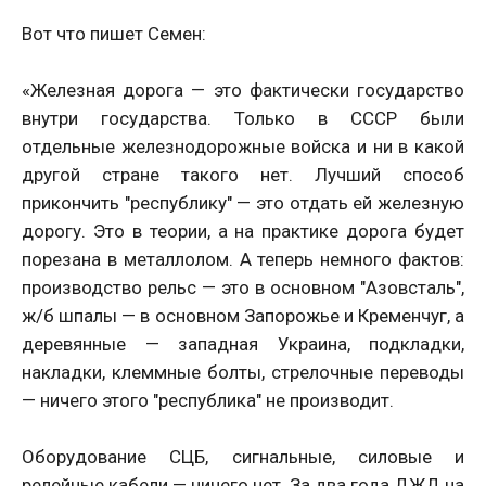
Вот что пишет Семен:
«Железная дорога — это фактически государство
внутри государства. Только в СССР были
отдельные железнодорожные войска и ни в какой
другой стране такого нет. Лучший способ
прикончить "республику" — это отдать ей железную
дорогу. Это в теории, а на практике дорога будет
порезана в металлолом. А теперь немного фактов:
производство рельс — это в основном "Азовсталь",
ж/б шпалы — в основном Запорожье и Кременчуг, а
деревянные — западная Украина, подкладки,
накладки, клеммные болты, стрелочные переводы
— ничего этого "республика" не производит.
Оборудование СЦБ, сигнальные, силовые и
релейные кабели — ничего нет. За два года ДЖД на