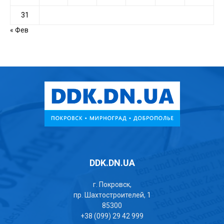
31
« Фев
DDK.DN.UA
г. Покровск,
пр. Шахтостроителей, 1
85300
+38 (099) 29 42 999