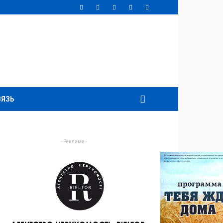
ВЯЗЬ
- Реклама -