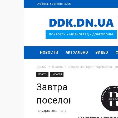
Суббота, 8 августа, 2026
DDK.DN.UA
НОВОСТИ
АКТУАЛЬНО
ВИДЕО
Домой
Власть
Завтра мэр Красноармейска пр
Власть
Новости
Завтра мэр Красн
поселок Шевченк
17 марта 2016 - 13:16