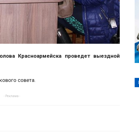
голова Красноармейска проведет выездной
.
кового совета.
- Реклама -