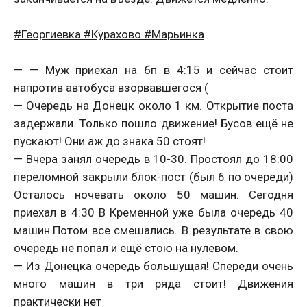
#‎Георгиевка #‎Курахово #‎Марьинка
— — Муж приехал на бп в 4:15 и сейчас стоит
напротив автобуса взорвавшегося (
— Очередь на Донецк около 1 км. Открытие поста
задержали. Только пошло движение! Бусов ещё не
пускают! Они аж до знака 50 стоят!
— Вчера занял очередь в 10-30. Простоял до 18:00
переломной закрыли блок-пост (был 6 по очереди)
Осталось ночевать около 50 машин. Сегодня
приехал в 4:30 В Кременной уже была очередь 40
машин.Потом все смешались. В результате в свою
очередь не попал и ещё стою на нулевом.
— Из Донецка очередь большущая! Спереди очень
много машин в три ряда стоит! Движения
практически нет