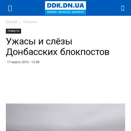
Домой
Новости
Новости
Ужасы и слёзы
Донбасских блокпостов
17 марта 2016 - 12:08
Facebook
Twitter
Telegram
WhatsApp
Vibe