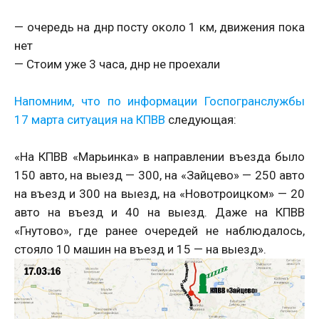
— очередь на днр посту около 1 км, движения пока
нет
— Стоим уже 3 часа, днр не проехали
Напомним, что по информации Госпогранслужбы
17 марта ситуация на КПВВ
следующая:
«На КПВВ «Марьинка» в направлении въезда было
150 авто, на выезд — 300, на «Зайцево» — 250 авто
на въезд и 300 на выезд, на «Новотроицком» — 20
авто на въезд и 40 на выезд. Даже на КПВВ
«Гнутово», где ранее очередей не наблюдалось,
стояло 10 машин на въезд и 15 — на выезд».