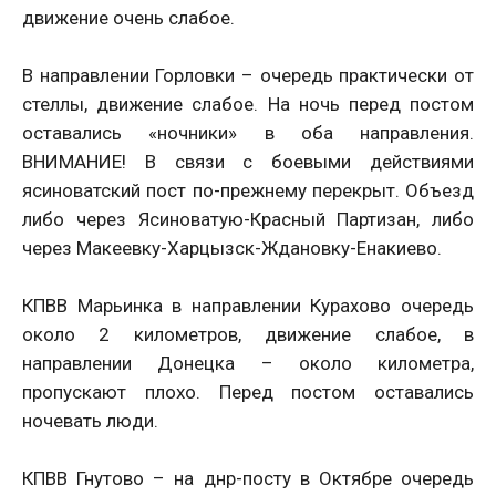
движение очень слабое.
В направлении Горловки – очередь практически от
стеллы, движение слабое. На ночь перед постом
оставались «ночники» в оба направления.
ВНИМАНИЕ! В связи с боевыми действиями
ясиноватский пост по-прежнему перекрыт. Объезд
либо через Ясиноватую-Красный Партизан, либо
через Макеевку-Харцызск-Ждановку-Енакиево.
КПВВ Марьинка в направлении Курахово очередь
около 2 километров, движение слабое, в
направлении Донецка – около километра,
пропускают плохо. Перед постом оставались
ночевать люди.
КПВВ Гнутово – на днр-посту в Октябре очередь