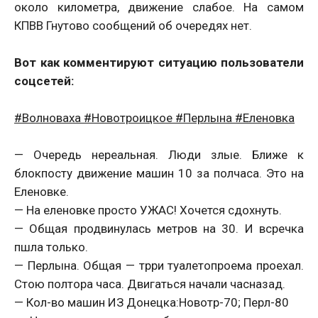
около километра, движение слабое. На самом
КПВВ Гнутово сообщений об очередях нет.
Вот как комментируют ситуацию пользователи
соцсетей:
#‎Волноваха #‎Новотроицкое #‎Перлына #‎Еленовка
— Очередь нереальная. Люди злые. Ближе к
блокпосту движение машин 10 за полчаса. Это на
Еленовке.
— На еленовке просто УЖАС! Хочется сдохнуть.
— Общая продвинулась метров на 30. И всречка
пшла только.
— Перлына. Общая — трри туалетопроема проехал.
Стою полтора часа. Двигаться начали часназад.
— Кол-во машин ИЗ Донецка:Новотр-70; Перл-80