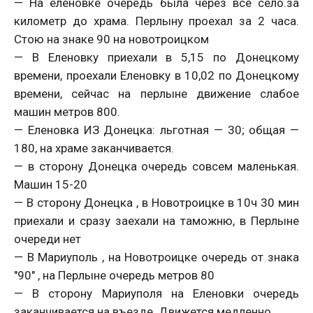
— На еленовке очередь была через все село.за
километр до храма. Перлыну проехал за 2 часа.
Стою на знаке 90 на новотроицком
— В Еленовку приехали в 5,15 по Донецкому
времени, проехали Еленовку в 10,02 по Донецкому
времени, сейчас на перлыне движение слабое
машин метров 800.
— Еленовка ИЗ Донецка: льготная — 30; общая —
180, на храме заканчивается.
— в сторону Донецка очередь совсем маленькая.
Машин 15-20
— В сторону Донецка , в Новотроицке в 10ч 30 мин
приехали и сразу заехали на таможню, в Перлыне
очереди нет
— В Мариуполь , на Новотроицке очередь от знака
"90" , на Перлыне очередь метров 80
— В сторону Мариуполя на Еленовки очередь
заканчивается на въезде. Движется медленно.