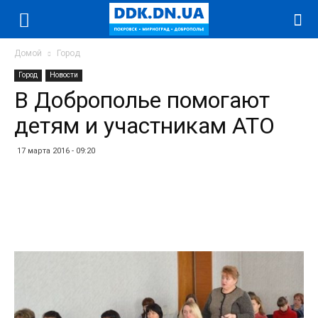
Домой
Город
Город
Новости
В Доброполье помогают
детям и участникам АТО
17 марта 2016 - 09:20
Facebook
Twitter
Telegram
WhatsApp
Vibe