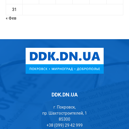
31
« Фев
DDK.DN.UA
г. Покровск,
пр. Шахтостроителей, 1
85300
+38 (099) 29 42 999