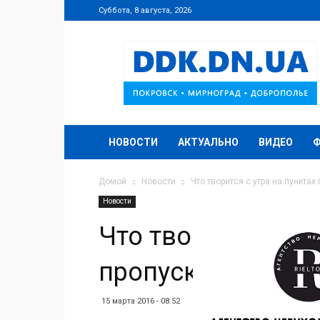
Суббота, 8 августа, 2026
DDK.DN.UA
НОВОСТИ
АКТУАЛЬНО
ВИДЕО
Домой
Новости
Что творится с утра на пунктах
Новости
Что творится с ут
пропуска
15 марта 2016 - 08:52