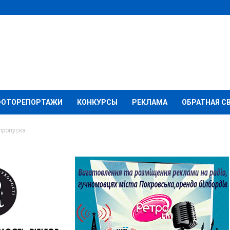
ФОТОРЕПОРТАЖИ
КОНКУРСЫ
РЕКЛАМА
ОБРАТНАЯ С
 пропуска
ра на пунктах