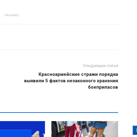
- Реклама -
Следующая статья
Красноармейские стражи порядка
выявили 5 фактов незаконного хранения
боеприпасов