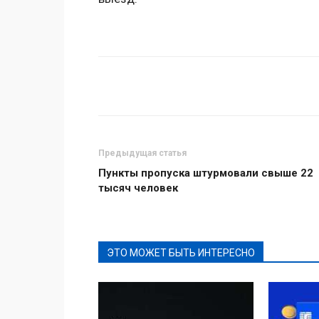
Поделиться
Предыдущая статья
Пункты пропуска штурмовали свыше 22
тысяч человек
ЭТО МОЖЕТ БЫТЬ ИНТЕРЕСНО