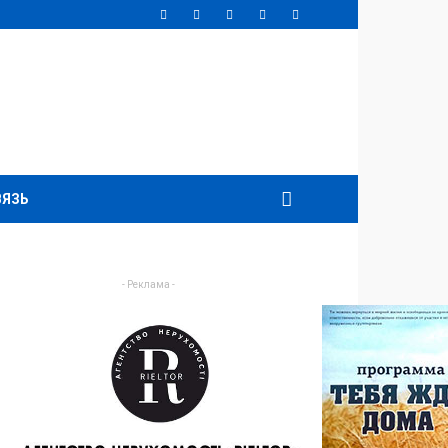
ВЯЗЬ
- Реклама -