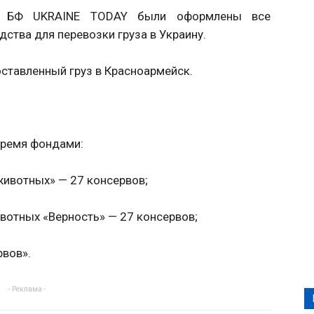
ее БФ UKRAINE TODAY были оформлены все
ства для перевозки груза в Украину.
ставленный груз в Красноармейск.
тремя фондами:
ивотных» — 27 консервов;
отных «Верность» — 27 консервов;
вов».
- Реклама -