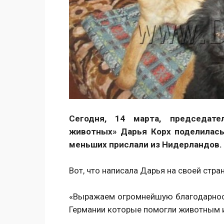
Сегодня, 14 марта, председат
животных» Дарья Корх поделилась
меньших прислали из Нидерландов.
Вот, что написала Дарья на своей стра
«Выражаем огромнейшую благодарнос
Германии которые помогли животным 