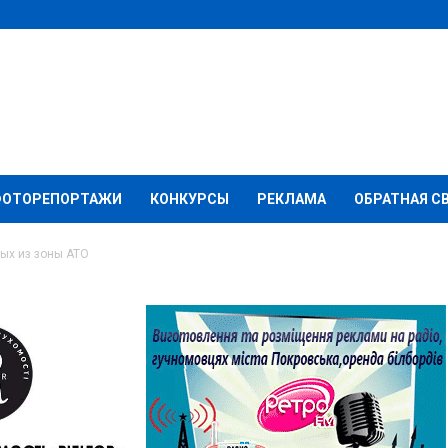
ФОТОРЕПОРТАЖИ
КОНКУРСЫ
РЕКЛАМА
ОБРАТНАЯ С
ых из зоны АТО
ь для животных из