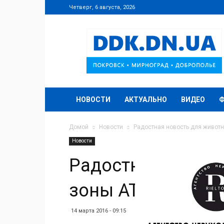
Четверг, 6 августа, 2026
DDK.DN.UA
НОВОСТИ
АКТУАЛЬНО
ВИДЕО
Домой
Новости
Радостная новость для животн
Новости
Радостная новост
зоны АТО
14 марта 2016 - 09:15