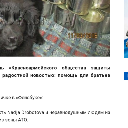
ель «Красноармейского общества защиты
 радостной новостью: помощь для братьев
ничке в «Фейсбуке»:
ть Nadja Drobotova и неравнодушным людям из
из зоны АТО.