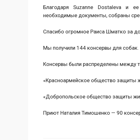
Благодаря Suzanne Dostaleva и 
необходимые документы, собраны сред
Спасибо огромное Раиса Шматко за до
Мы получили 144 консервы для собак.
Консервы были распределены между 
«Красноармейское общество защиты ж
«Добропольское общество защиты жив
Приют Наталия Тимошенко — 90 консер