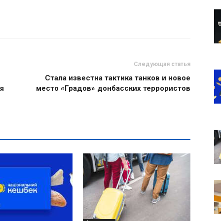
Следующая статья
Стала известна тактика танков и новое
я
место «Градов» донбасских террористов