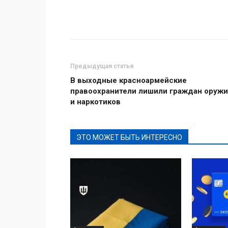
Поделиться
Предыдущая статья
В выходные красноармейские
правоохранители лишили граждан оружи
и наркотиков
ЭТО МОЖЕТ БЫТЬ ИНТЕРЕСНО