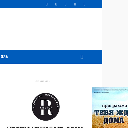
ВЯЗЬ
- Реклама -