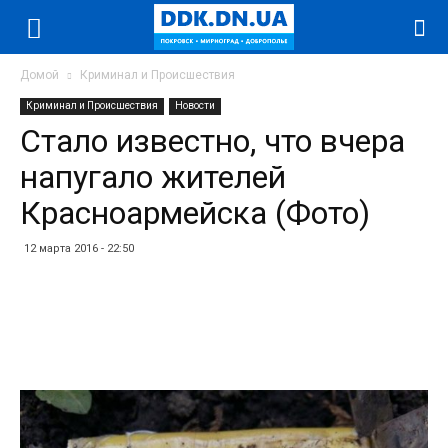
Домой
Криминал и Происшествия
Криминал и Происшествия
Новости
Стало известно, что вчера
напугало жителей
Красноармейска (Фото)
12 марта 2016 - 22:50
Facebook
Twitter
Telegram
WhatsApp
Vibe