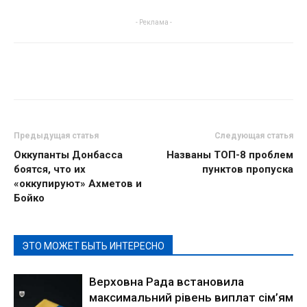
- Реклама -
Предыдущая статья
Следующая статья
Оккупанты Донбасса
Названы ТОП-8 проблем
боятся, что их
пунктов пропуска
«оккупируют» Ахметов и
Бойко
ЭТО МОЖЕТ БЫТЬ ИНТЕРЕСНО
Верховна Рада встановила
максимальний рівень виплат сім’ям