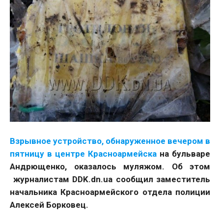
Взрывное устройство, обнаруженное вечером в
пятницу в центре К
расноармейска
на бульваре
Андрющенко, оказалось муляжом. Об этом
журналистам DDK.dn.ua сообщил заместитель
начальника Красноармейского отдела полиции
Алексей Борковец.