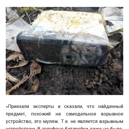
«Приехали эксперты и сказали, что найденный
предмет, похожий на самодельное взрывное
устройство, это муляж. Т.е. не является взрывным
устройством. В телефоне батарейки даже не было.