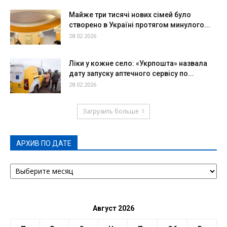
Майже три тисячі нових сімей було
створено в Україні протягом минулого...
28.02.2026
Ліки у кожне село: «Укрпошта» назвала
дату запуску аптечного сервісу по...
28.02.2026
Загрузить больше
АРХИВ ПО ДАТЕ
АРХИВ
ПО
ДАТЕ
Август 2026