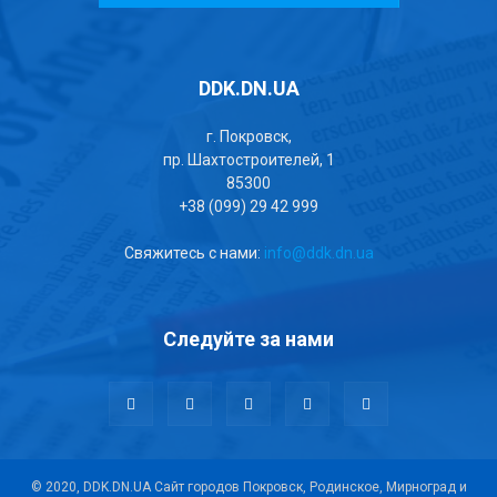
DDK.DN.UA
г. Покровск,
пр. Шахтостроителей, 1
85300
+38 (099) 29 42 999
Свяжитесь с нами:
info@ddk.dn.ua
Следуйте за нами
© 2020, DDK.DN.UA Сайт городов Покровск, Родинское, Мирноград и