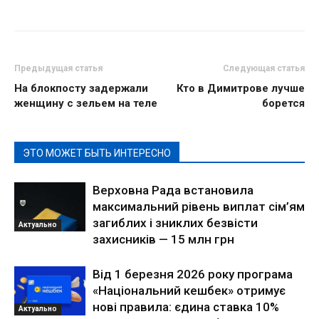
Предыдущая статья
Следующая статья
На блокпосту задержали
Кто в Димитрове лучше
женщину с зельем на теле
борется
ЭТО МОЖЕТ БЫТЬ ИНТЕРЕСНО
Верховна Рада встановила
максимальний рівень виплат сім’ям
загиблих і зниклих безвісти
Актуально
захисників — 15 млн грн
Від 1 березня 2026 року програма
«Національний кешбек» отримує
нові правила: єдина ставка 10%
Актуально