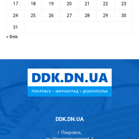
17
18
19
20
21
22
23
24
25
26
27
28
29
30
31
« Фев
DDK.DN.UA
г. Покровск,