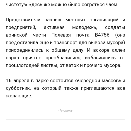
чистоту!» Здесь же можно было согреться чаем.
Представители разных местных организаций и
предприятий, активная молодежь, солдаты
воинской части Полевая почта В4756 (она
предоставила еще и транспорт для вывоза мусора)
присоединились к общему делу. И вскоре аллеи
парка приятно преобразились, избавившись от
прошлогодней листвы, от веток и прочего мусора.
16 апреля в парке состоится очередной массовый
субботник, на который также приглашаются все
желающие.
- Реклама -