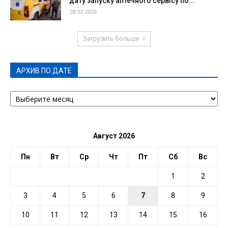
дату запуску аптечного сервісу по...
28.02.2026
Загрузить больше
АРХИВ ПО ДАТЕ
АРХИВ
ПО
ДАТЕ
Август 2026
Пн
Вт
Ср
Чт
Пт
Сб
Вс
1
2
3
4
5
6
7
8
9
10
11
12
13
14
15
16