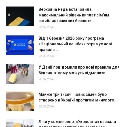
Верховна Рада встановила
максимальний рівень виплат сім’ям
загиблих і зниклих безвісти...
28.02.2026
Від 1 березня 2026 року програма
«Національний кешбек» отримує нові
правила:...
28.02.2026
У Данії повідомили про нові правила для
біженців: кому можуть відмовити...
28.02.2026
Майже три тисячі нових сімей було
створено в Україні протягом минулого...
28.02.2026
Ліки у кожне село: «Укрпошта» назвала