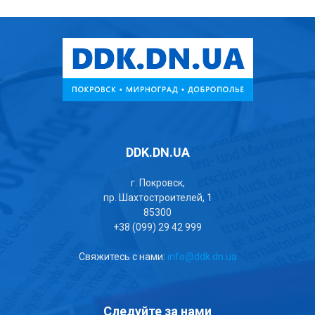
DDK.DN.UA
г. Покровск,
пр. Шахтостроителей, 1
85300
+38 (099) 29 42 999
Свяжитесь с нами:
info@ddk.dn.ua
Следуйте за нами