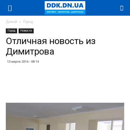
Домой
Город
Город
Новости
Отличная новость из
Димитрова
13 марта 2016 - 08:14
Facebook
Twitter
Telegram
WhatsApp
Vibe