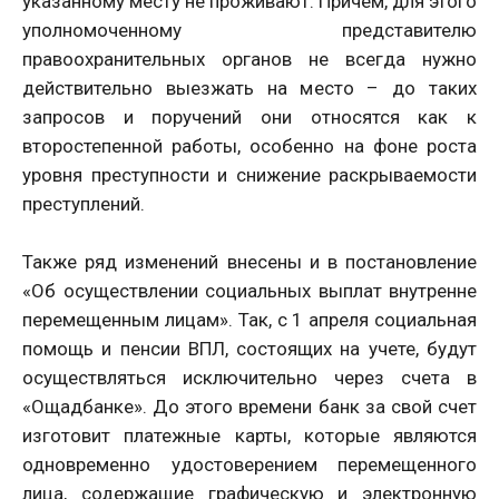
указанному месту не проживают. Причем, для этого
уполномоченному представителю
правоохранительных органов не всегда нужно
действительно выезжать на место – до таких
запросов и поручений они относятся как к
второстепенной работы, особенно на фоне роста
уровня преступности и снижение раскрываемости
преступлений.
Также ряд изменений внесены и в постановление
«Об осуществлении социальных выплат внутренне
перемещенным лицам». Так, с 1 апреля социальная
помощь и пенсии ВПЛ, состоящих на учете, будут
осуществляться исключительно через счета в
«Ощадбанке». До этого времени банк за свой счет
изготовит платежные карты, которые являются
одновременно удостоверением перемещенного
лица, содержащие графическую и электронную