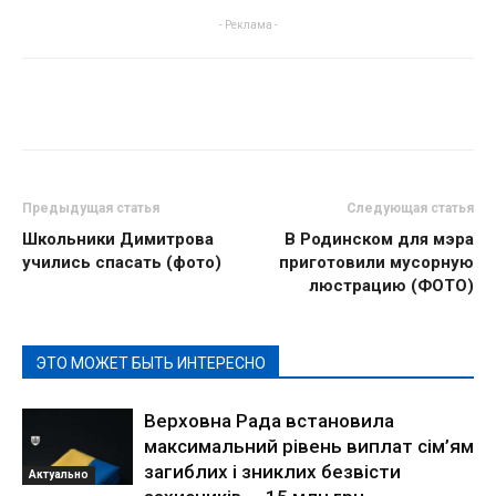
- Реклама -
Предыдущая статья
Следующая статья
Школьники Димитрова
В Родинском для мэра
учились спасать (фото)
приготовили мусорную
люстрацию (ФОТО)
ЭТО МОЖЕТ БЫТЬ ИНТЕРЕСНО
Верховна Рада встановила
максимальний рівень виплат сім’ям
загиблих і зниклих безвісти
Актуально