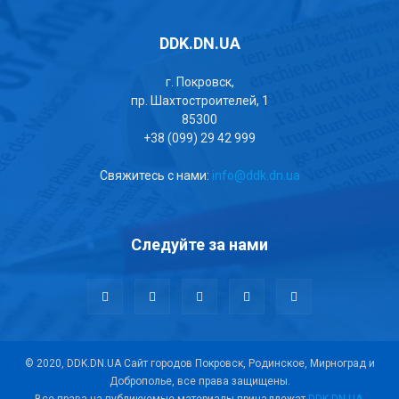
DDK.DN.UA
г. Покровск,
пр. Шахтостроителей, 1
85300
+38 (099) 29 42 999
Свяжитесь с нами:
info@ddk.dn.ua
Следуйте за нами
© 2020, DDK.DN.UA Сайт городов Покровск, Родинское, Мирноград и
Доброполье, все права защищены.