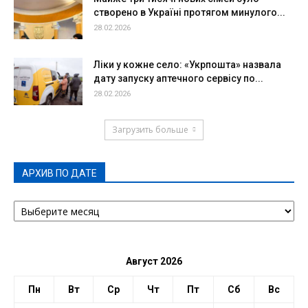
створено в Україні протягом минулого...
28.02.2026
Ліки у кожне село: «Укрпошта» назвала
дату запуску аптечного сервісу по...
28.02.2026
Загрузить больше
АРХИВ ПО ДАТЕ
АРХИВ
ПО
ДАТЕ
Август 2026
Пн
Вт
Ср
Чт
Пт
Сб
Вс