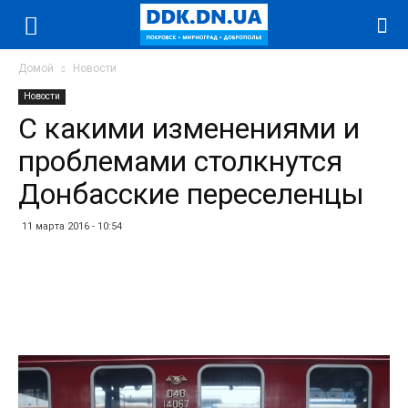
Домой
Новости
Новости
С какими изменениями и
проблемами столкнутся
Донбасские переселенцы
11 марта 2016 - 10:54
Facebook
Twitter
Telegram
WhatsApp
Vibe