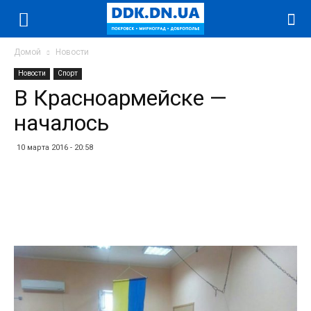
Домой
Новости
Новости
Спорт
В Красноармейске —
началось
10 марта 2016 - 20:58
Facebook
Twitter
Telegram
WhatsApp
Vibe