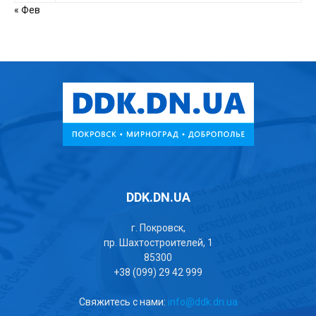
« Фев
DDK.DN.UA
г. Покровск,
пр. Шахтостроителей, 1
85300
+38 (099) 29 42 999
Свяжитесь с нами:
info@ddk.dn.ua