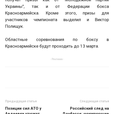
Украины", так и от Федерации бокса
Красноармейска. Кроме этого, призы для
участников чемпионата выделил и Виктор
Полищук.
Областные соревнования по боксу в
Красноармейске будут проходить до 13 марта.
- Реклама -
Предыдущая статья
Следующая статья
Позиции сил АТО у
Российский след на
Авдеевки утюжат
Донбассе: шокирующие