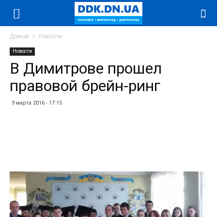
Домой
Новости
Новости
В Димитрове прошел
правовой брейн-ринг
9 марта 2016 - 17:15
Facebook
Twitter
Telegram
WhatsApp
Vibe