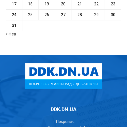
17
18
19
20
21
22
23
24
25
26
27
28
29
30
31
« Фев
DDK.DN.UA
г. Покровск,