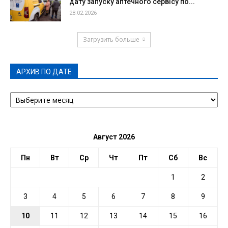
дату запуску аптечного сервісу по...
28.02.2026
Загрузить больше
АРХИВ ПО ДАТЕ
АРХИВ
ПО
ДАТЕ
Август 2026
Пн
Вт
Ср
Чт
Пт
Сб
Вс
1
2
3
4
5
6
7
8
9
10
11
12
13
14
15
16