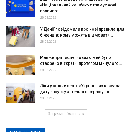
«Національний кешбек» отримує нові
правила:...
28.02.2026
У Данії повідомили про нові правила для
біженців: кому можуть відмовити...
28.02.2026
Майже три тисячі нових сімей було
створено в Україні протягом минулого...
28.02.2026
Ліки у кожне село: «Укрпошта» назвала
дату запуску аптечного сервісу по...
28.02.2026
Загрузить больше