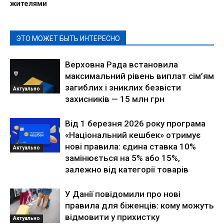
жителями
ЭТО МОЖЕТ БЫТЬ ИНТЕРЕСНО
Верховна Рада встановила
максимальний рівень виплат сім’ям
загиблих і зниклих безвісти
Актуально
захисників — 15 млн грн
Від 1 березня 2026 року програма
«Національний кешбек» отримує
нові правила: єдина ставка 10%
Актуально
замінюється на 5% або 15%,
залежно від категорії товарів
У Данії повідомили про нові
правила для біженців: кому можуть
відмовити у прихистку
Актуально