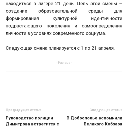
находиться в лагере 21 день. Цель этой смены –
создание образовательной среды для
формирования культурной идентичности
подрастающего поколения и самоопределения
личности в условиях современного социума.
Следующая смена планируется с 1 по 21 апреля.
- Реклама -
Предыдущая статья
Следующая статья
Руководство полиции
В Доброполье вспомнили
Димитрова встретится с
Великого Кобзаря