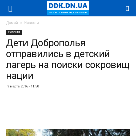
Домой
Новости
Новости
Дети Доброполья
отправились в детский
лагерь на поиски сокровищ
нации
9 марта 2016 - 11:50
Facebook
Twitter
Telegram
WhatsApp
Vibe