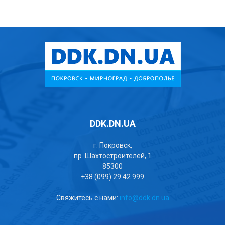
DDK.DN.UA
г. Покровск,
пр. Шахтостроителей, 1
85300
+38 (099) 29 42 999
Свяжитесь с нами:
info@ddk.dn.ua