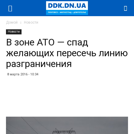
Домой
Новости
Новости
В зоне АТО — спад
желающих пересечь линию
разграничения
8 марта 2016 - 10:34
Facebook
Twitter
Telegram
WhatsApp
Vibe