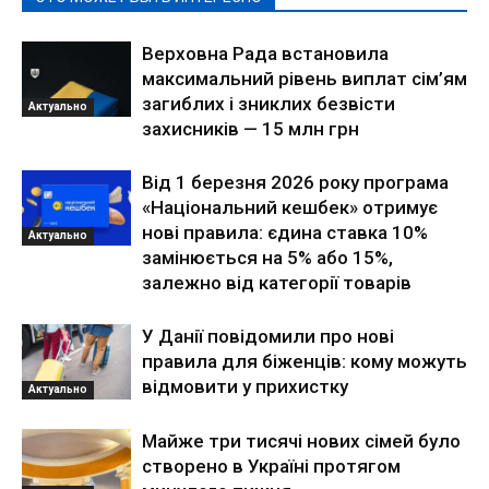
Верховна Рада встановила
максимальний рівень виплат сім’ям
загиблих і зниклих безвісти
Актуально
захисників — 15 млн грн
Від 1 березня 2026 року програма
«Національний кешбек» отримує
нові правила: єдина ставка 10%
Актуально
замінюється на 5% або 15%,
залежно від категорії товарів
У Данії повідомили про нові
правила для біженців: кому можуть
відмовити у прихистку
Актуально
Майже три тисячі нових сімей було
створено в Україні протягом