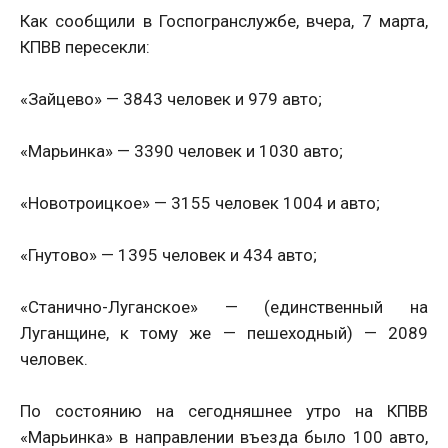
Как сообщили в Госпогранслужбе, вчера, 7 марта,
КПВВ пересекли:
«Зайцево» — 3843 человек и 979 авто;
«Марьинка» — 3390 человек и 1030 авто;
«Новотроицкое» — 3155 человек 1004 и авто;
«Гнутово» — 1395 человек и 434 авто;
«Станично-Луганское» — (единственный на
Луганщине, к тому же — пешеходный) — 2089
человек.
По состоянию на сегодняшнее утро на КПВВ
«Марьинка» в направлении въезда было 100 авто,