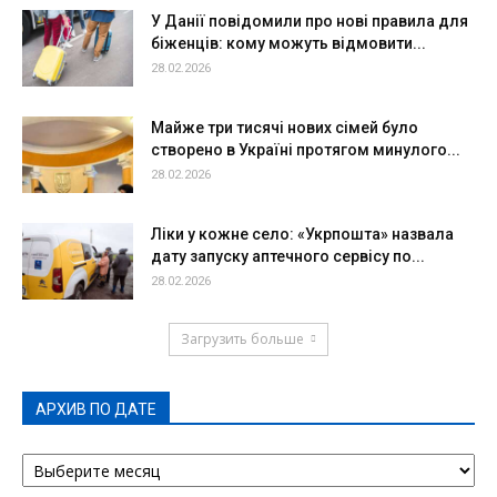
У Данії повідомили про нові правила для
біженців: кому можуть відмовити...
28.02.2026
Майже три тисячі нових сімей було
створено в Україні протягом минулого...
28.02.2026
Ліки у кожне село: «Укрпошта» назвала
дату запуску аптечного сервісу по...
28.02.2026
Загрузить больше
АРХИВ ПО ДАТЕ
АРХИВ
ПО