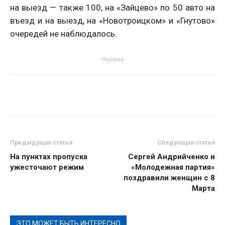
на выезд — также 100, на «Зайцево» по 50 авто на
въезд и на выезд, на «Новотроицком» и «Гнутово»
очередей не наблюдалось.
- Реклама -
Предыдущая статья
Следующая статья
На пунктах пропуска
Сергей Андрийченко и
ужесточают режим
«Молодежная партия»
поздравили женщин с 8
Марта
ЭТО МОЖЕТ БЫТЬ ИНТЕРЕСНО