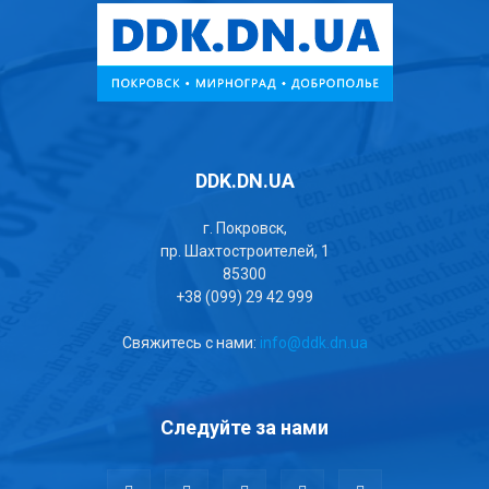
DDK.DN.UA
г. Покровск,
пр. Шахтостроителей, 1
85300
+38 (099) 29 42 999
Свяжитесь с нами:
info@ddk.dn.ua
Следуйте за нами