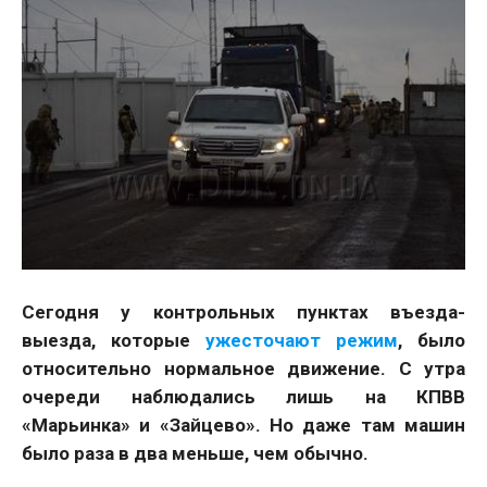
Сегодня у контрольных пунктах въезда-
выезда, которые
ужесточают режим
, было
относительно нормальное движение. С утра
очереди наблюдались лишь на КПВВ
«Марьинка» и «Зайцево». Но даже там машин
было раза в два меньше, чем обычно.