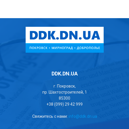
DDK.DN.UA
г. Покровск,
пр. Шахтостроителей, 1
85300
+38 (099) 29 42 999
Свяжитесь с нами:
info@ddk.dn.ua