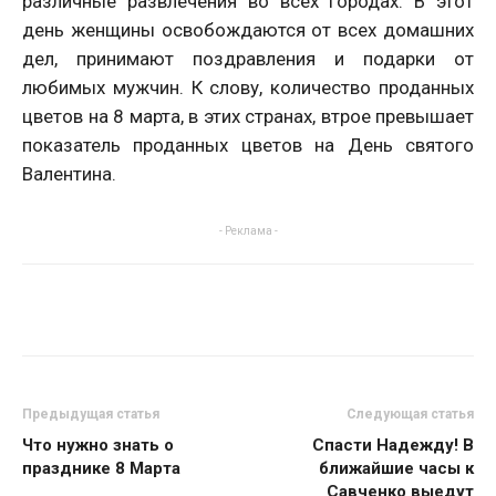
различные развлечения во всех городах. В этот
день женщины освобождаются от всех домашних
дел, принимают поздравления и подарки от
любимых мужчин. К слову, количество проданных
цветов на 8 марта, в этих странах, втрое превышает
показатель проданных цветов на День святого
Валентина.
- Реклама -
Предыдущая статья
Следующая статья
Что нужно знать о
Спасти Надежду! В
празднике 8 Марта
ближайшие часы к
Савченко выедут