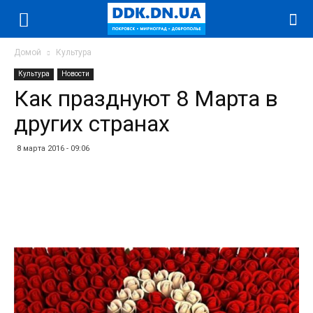
Домой
Культура
Культура
Новости
Как празднуют 8 Марта в
других странах
8 марта 2016 - 09:06
Facebook
Twitter
Telegram
WhatsApp
Vibe