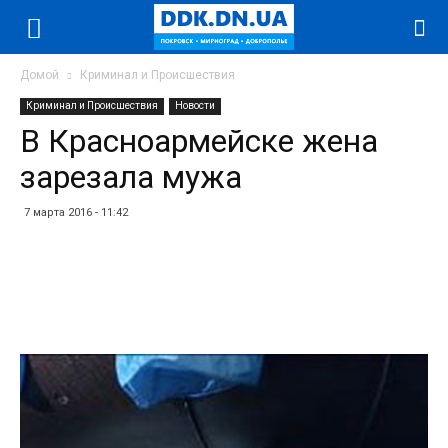
Домой
Криминал и Происшествия
Криминал и Происшествия
Новости
В Красноармейске жена
зарезала мужа
7 марта 2016 - 11:42
Facebook
Twitter
Telegram
WhatsApp
Vibe