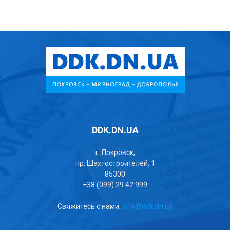
DDK.DN.UA
г. Покровск,
пр. Шахтостроителей, 1
85300
+38 (099) 29 42 999
Свяжитесь с нами:
info@ddk.dn.ua