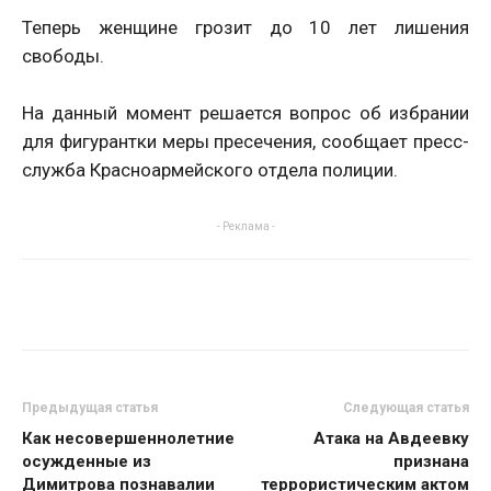
Теперь женщине грозит до 10 лет лишения
свободы.
На данный момент решается вопрос об избрании
для фигурантки меры пресечения, сообщает пресс-
служба Красноармейского отдела полиции.
- Реклама -
Предыдущая статья
Следующая статья
Как несовершеннолетние
Атака на Авдеевку
осужденные из
признана
Димитрова познавалии
террористическим актом