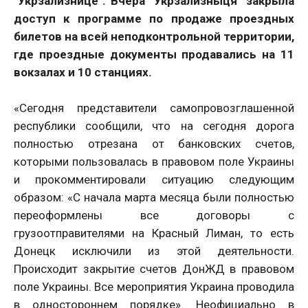
"Укрзализнице". Вчера “Укрзализныця" закрыла
доступ к программе по продаже проездных
билетов на всей неподконтрольной территории,
где проездные документы продавались на 11
вокзалах и 10 станциях.
«Сегодня представители самопровозглашенной
республики сообщили, что на сегодня дорога
полностью отрезана от банковских счетов,
которыми пользовалась в правовом поле Украины
и прокомментировали ситуацию следующим
образом: «С начала марта месяца были полностью
переоформлены все договоры с
грузоотправителями на Красный Лиман, то есть
Донецк исключили из этой деятельности.
Происходит закрытие счетов ДонЖД в правовом
поле Украины. Все мероприятия Украина проводила
в одностороннем порядке». Неофициально в