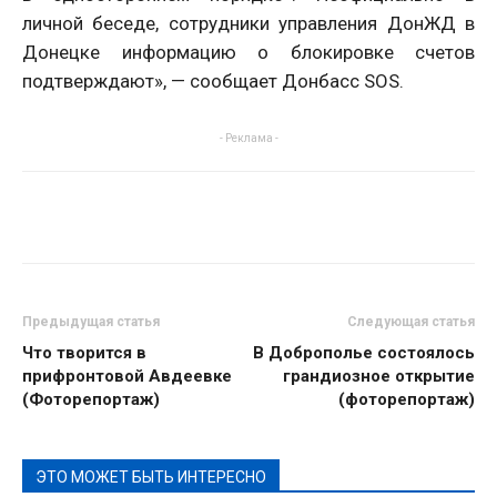
личной беседе, сотрудники управления ДонЖД в
Донецке информацию о блокировке счетов
подтверждают», — сообщает Донбасс SOS.
- Реклама -
Предыдущая статья
Следующая статья
Что творится в
В Доброполье состоялось
прифронтовой Авдеевке
грандиозное открытие
(Фоторепортаж)
(фоторепортаж)
ЭТО МОЖЕТ БЫТЬ ИНТЕРЕСНО