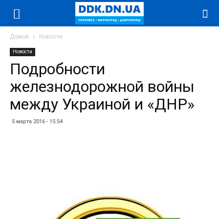
Домой
Новости
Новости
Подробности
железнодорожной войны
между Украиной и «ДНР»
5 марта 2016 - 15:54
Facebook
Twitter
Telegram
WhatsApp
Vibe