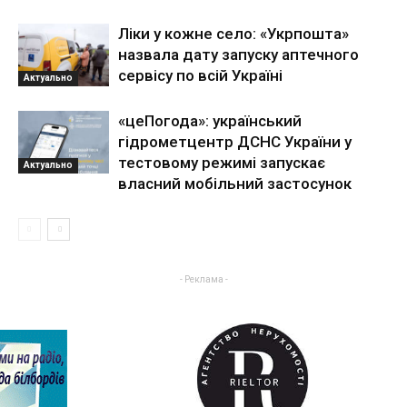
Ліки у кожне село: «Укрпошта»
назвала дату запуску аптечного
сервісу по всій Україні
Актуально
«цеПогода»: український
гідрометцентр ДСНС України у
тестовому режимі запускає
Актуально
власний мобільний застосунок
- Реклама -