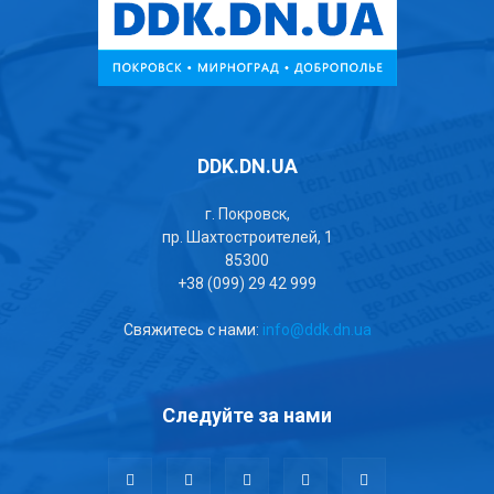
DDK.DN.UA
г. Покровск,
пр. Шахтостроителей, 1
85300
+38 (099) 29 42 999
Свяжитесь с нами:
info@ddk.dn.ua
Следуйте за нами