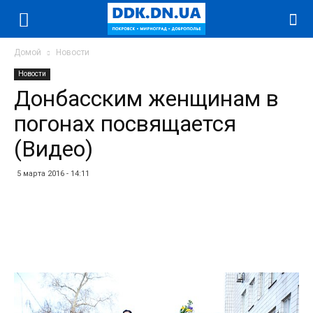
Домой
Новости
Новости
Донбасским женщинам в
погонах посвящается
(Видео)
5 марта 2016 - 14:11
Facebook
Twitter
Telegram
WhatsApp
Vibe