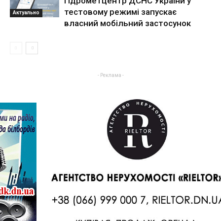
гідрометцентр ДСНС України у
тестовому режимі запускає
Актуально
власний мобільний застосунок
- Реклама -