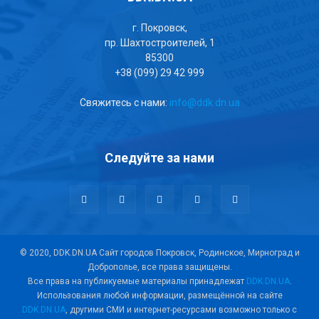
г. Покровск,
пр. Шахтостроителей, 1
85300
+38 (099) 29 42 999
Свяжитесь с нами:
info@ddk.dn.ua
Следуйте за нами
© 2020, DDK.DN.UA Сайт городов Покровск, Родинское, Мирноград и
Доброполье, все права защищены.
Все права на публикуемые материалы принадлежат
DDK.DN.UA
.
Использования любой информации, размещённой на сайте
DDK.DN.UA
, другими СМИ и интернет-ресурсами возможно только с