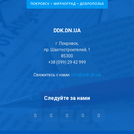
DDK.DN.UA
г. Покровск,
пр. Шахтостроителей, 1
85300
+38 (099) 29 42 999
Свяжитесь с нами:
info@ddk.dn.ua
Следуйте за нами