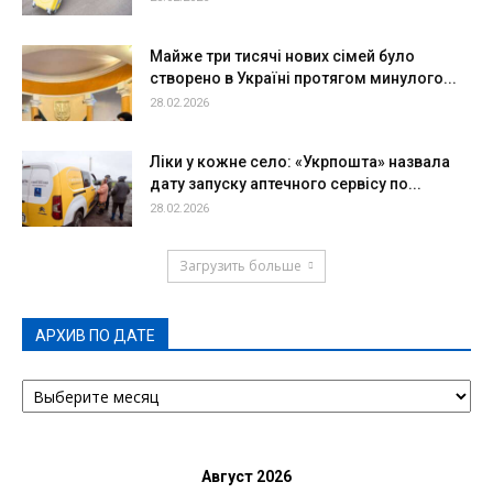
Майже три тисячі нових сімей було
створено в Україні протягом минулого...
28.02.2026
Ліки у кожне село: «Укрпошта» назвала
дату запуску аптечного сервісу по...
28.02.2026
Загрузить больше
АРХИВ ПО ДАТЕ
АРХИВ
ПО
ДАТЕ
Август 2026