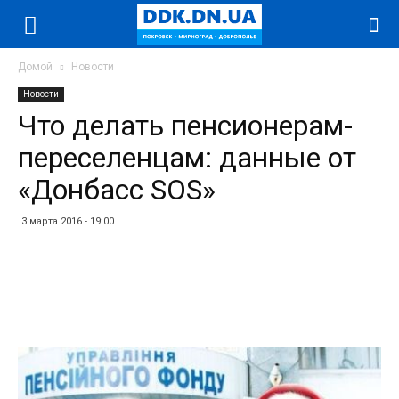
Домой
Новости
Новости
Что делать пенсионерам-
переселенцам: данные от
«Донбасс SOS»
3 марта 2016 - 19:00
Facebook
Twitter
Telegram
WhatsApp
Vibe