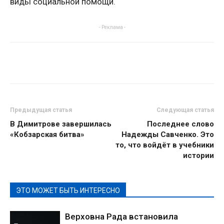
виды социальной помощи.
- Реклама -
Предыдущая статья
Следующая статья
В Димитрове завершилась
Последнее слово
«Кобзарская битва»
Надежды Савченко. Это
то, что войдёт в учебники
истории
ЭТО МОЖЕТ БЫТЬ ИНТЕРЕСНО
Верховна Рада встановила